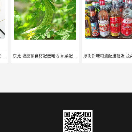
东莞 塘厦镇食材配送电话 蔬菜配送系统 蔬菜基地 新鲜配送
厚街新塘粮油配送批发 蔬菜新鲜配送
深圳龙岗区粮油