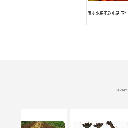
寮步水果配送电话 卫
Develop