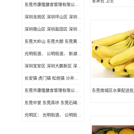
堂承包 卫生
东莞市康隆膳食管理有限公司主要经营蔬菜配送 东莞食堂承包 光明蔬菜配送 深圳市食堂承包 深圳市蔬菜配送等业务 欢迎咨询了解
深圳龙岗区 深圳坪山区 深圳光明区 深圳龙华区
深圳南山区 深圳盐田区 深圳福田区 深圳罗湖区 深圳龙岗区
东莞大岭山 东莞大朗 东莞黄江 东莞樟木头 蔬菜配送
光明街道、 公明街道、 新湖街道、
深圳宝安区 深圳大鹏新区 深圳特别合作区
长安镇 虎门镇 松岗镇 沙井镇 公明镇 莞城街道 南城街道 东城街道 万江街道 石碣镇 石龙镇 茶山镇 石排镇 企石镇 横沥镇
东莞市康隆膳食管理有限公司 长安蔬菜配送 虎门蔬菜配送 大岭山蔬菜配送
东莞南城区水果配送批
东莞中堂 东莞高埗 东莞石碣 东莞望牛墩 东莞洪梅 东莞道滘 东莞石龙镇 东莞石排镇
光明区： 光明街道、 公明街道、 新湖街道、 凤凰街道、 玉塘街道、 马田街道