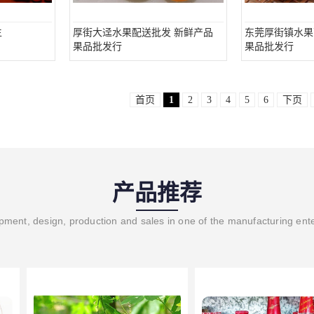
生
厚街大迳水果配送批发 新鲜产品
东莞厚街镇水果
果品批发行
果品批发行
首页
1
2
3
4
5
6
下页
产品推荐
ment, design, production and sales in one of the manufacturing ent