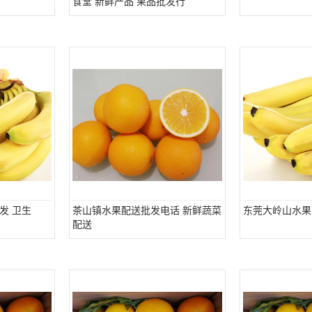
食堂 新鲜产品 果品批发行
发 卫生
茶山镇水果配送批发电话 新鲜蔬菜
东莞大岭山水果
配送