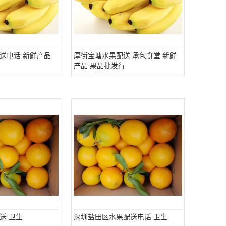
送电话 新鲜产品
厚街宝塘水果配送 承包食堂 新鲜
产品 果品批发行
送 卫生
深圳盐田区水果配送电话 卫生