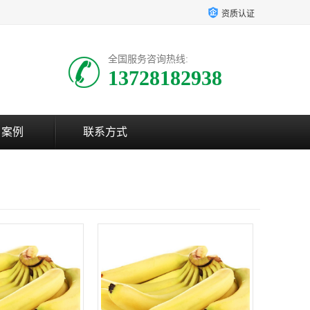
资质认证
全国服务咨询热线:
13728182938
户案例
联系方式