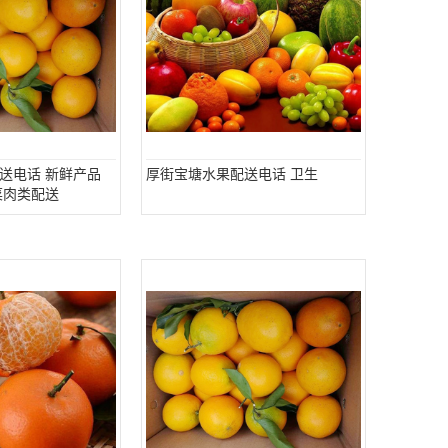
送电话 新鲜产品
厚街宝塘水果配送电话 卫生
菜肉类配送