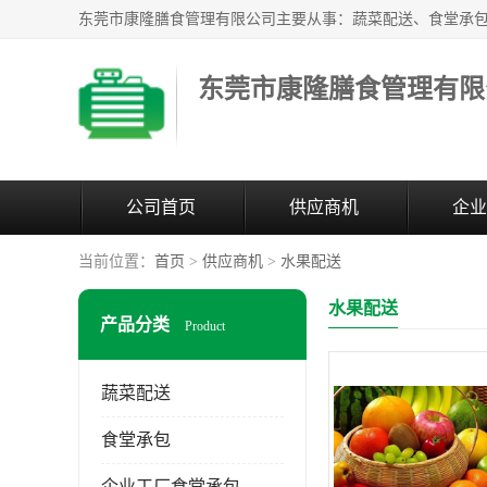
东莞市康隆膳食管理有限
公司首页
供应商机
企业
当前位置：
首页
>
供应商机
>
水果配送
水果配送
产品分类
Product
蔬菜配送
食堂承包
企业工厂食堂承包