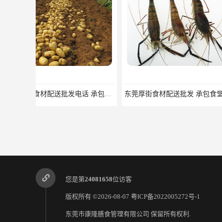
东莞厚街食材配送批发 承包食堂 蔬菜基地 新鲜配送
您是第
24081658
位访客
版权所有 ©2026-08-07
粤ICP备2022005272号-1
东莞市康隆膳食管理有限公司
保留所有权利.