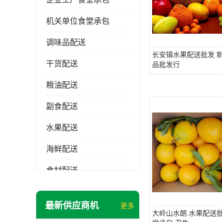
机关单位食堂承包
调味品配送
长安镇水果配送批发 新
干货配送
品批发行
粮油配送
副食配送
水果配送
海鲜配送
食材配送
最新供应商机
更多
大岭山水朗.水果配送批