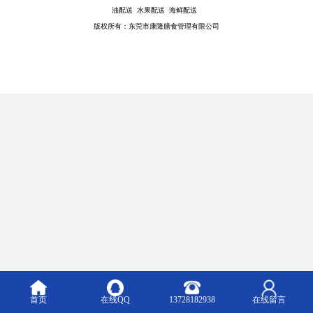
油配送 水果配送 海鲜配送
版权所有：东莞市康隆膳食管理有限公司
首页
在线QQ
13728182938
在线留言