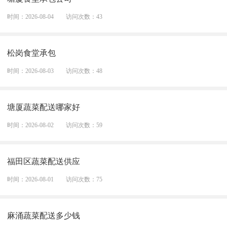
时间：2026-08-04
访问次数：43
松岗食堂承包
时间：2026-08-03
访问次数：48
塘厦蔬菜配送哪家好
时间：2026-08-02
访问次数：59
福田区蔬菜配送供应
时间：2026-08-01
访问次数：75
麻涌蔬菜配送多少钱