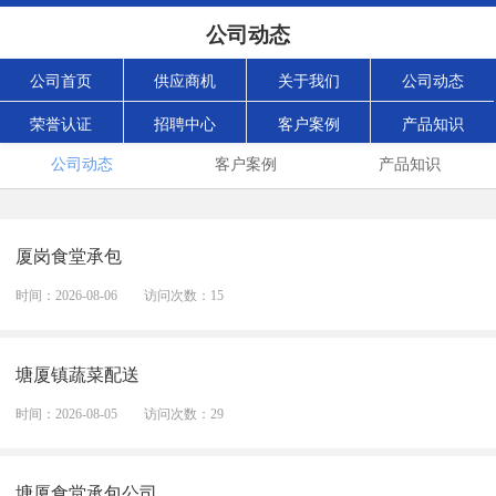
公司动态
公司首页
供应商机
关于我们
公司动态
荣誉认证
招聘中心
客户案例
产品知识
公司动态
客户案例
产品知识
厦岗食堂承包
时间：2026-08-06
访问次数：15
塘厦镇蔬菜配送
时间：2026-08-05
访问次数：29
塘厦食堂承包公司