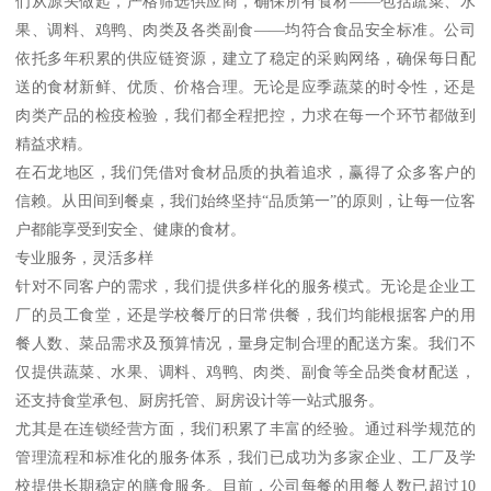
们从源头做起，严格筛选供应商，确保所有食材——包括蔬菜、水
果、调料、鸡鸭、肉类及各类副食——均符合食品安全标准。公司
依托多年积累的供应链资源，建立了稳定的采购网络，确保每日配
送的食材新鲜、优质、价格合理。无论是应季蔬菜的时令性，还是
肉类产品的检疫检验，我们都全程把控，力求在每一个环节都做到
精益求精。
在石龙地区，我们凭借对食材品质的执着追求，赢得了众多客户的
信赖。从田间到餐桌，我们始终坚持“品质第一”的原则，让每一位客
户都能享受到安全、健康的食材。
专业服务，灵活多样
针对不同客户的需求，我们提供多样化的服务模式。无论是企业工
厂的员工食堂，还是学校餐厅的日常供餐，我们均能根据客户的用
餐人数、菜品需求及预算情况，量身定制合理的配送方案。我们不
仅提供蔬菜、水果、调料、鸡鸭、肉类、副食等全品类食材配送，
还支持食堂承包、厨房托管、厨房设计等一站式服务。
尤其是在连锁经营方面，我们积累了丰富的经验。通过科学规范的
管理流程和标准化的服务体系，我们已成功为多家企业、工厂及学
校提供长期稳定的膳食服务。目前，公司每餐的用餐人数已超过10