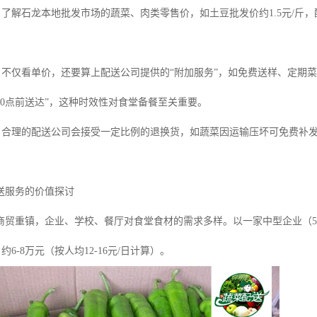
：了解石龙本地批发市场的蔬菜、肉类零售价，如土豆批发价约1.5元/斤，配
：不仅看单价，还要算上配送公司提供的“附加服务”，如免费送样、定期菜
10点前送达”，这种时效性对食堂备餐至关重要。
：合理的配送公司会接受一定比例的退换货，如蔬菜因运输压坏可免费补
送服务的价值探讨
商贸重镇，企业、学校、餐厅对食堂食材的需求多样。以一家中型企业（5
约6-8万元（按人均12-16元/日计算）。