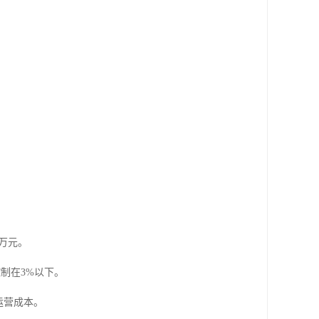
5万元。
控制在3%以下。
运营成本。