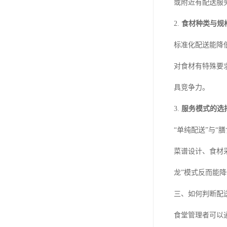
或附近有配送服
2.
食材种类与规
标准化配送能降
对食材有特殊要
具竞争力。
3.
服务模式的选
“单纯配送”与
菜谱设计、食材
龙”模式反而能
三、如何判断配
食堂管理者可以