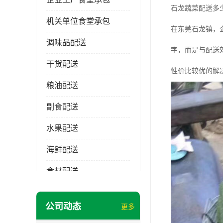
石龙蔬菜配送多
机关单位食堂承包
在东莞石龙镇，
调味品配送
字，而是与配送
干货配送
性价比较优的解
粮油配送
副食配送
水果配送
海鲜配送
食材配送
公司动态
更多