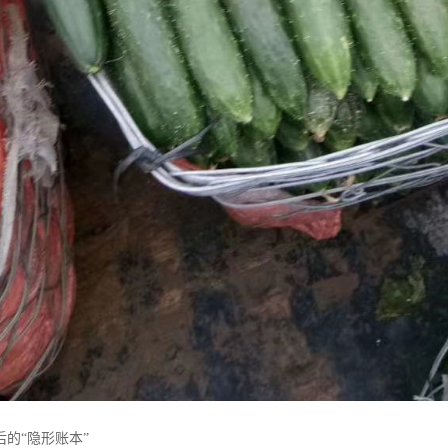
的“隐形账本”