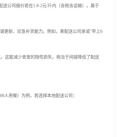
送公司报价若在1.8-2元/斤内（含税含运输），属于
谱更新、应急补货能力。例如，某配送公司承诺“早上6
发。这能减少食堂的隐性损失，相当于间接降低了配送
00人用餐）为例，若选择本地配送公司：