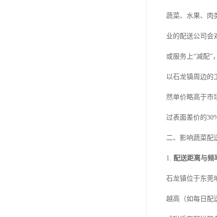
蔬菜、水果、肉
业的配送公司会
或服务上“减配
以石龙镇周边的工
然单价略高于市
过表面差价的30
二、影响蔬菜配
1.
配送距离与频
石龙镇位于东莞
越高（如每日配