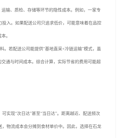
、运输、质检、存储等环节的隐性成本。例如，一家专
力投入。如果配送公司只追求低价，可能意味着在品控
成本。
调料。若配送公司能提供“基地直采+冷链运输”模式，虽
的交通与时间成本。综合计算，实际节省的费用可能超
可实现“次日达”甚至“当日达”。距离越近、配送频次
送，物流成本会分摊到食材单价中。因此，选择在石龙