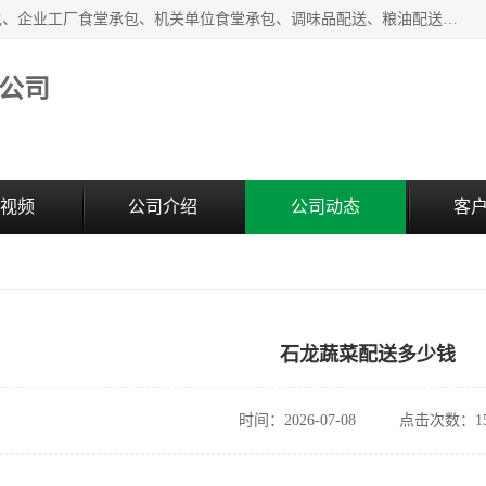
东莞市康隆膳食管理有限公司主要从事：蔬菜配送、食堂承包、企业工厂食堂承包、机关单位食堂承包、调味品配送、粮油配送、干货配送、副食配送、水果配送、海鲜配送等业务，东莞蔬菜配送电话，咨询在线客服。
公司
视频
公司介绍
公司动态
客
石龙蔬菜配送多少钱
时间：2026-07-08
点击次数：15