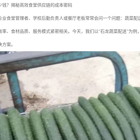
少钱？揭秘高效食堂供应链的成本密码
企业食堂管理者、学校后勤负责人或餐厅老板常常会问一个问题：蔬菜配
效率、食材品质、服务模式紧密相关。今天，我们以“石龙蔬菜配送”为例
决方案。