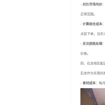
-
对比市场均价
正常范围。
-
计算综合成本
点前下单，当天
-
关注损耗处理
价格。
四、石龙地区配
石龙作为东莞的
-
食材成本
：每月