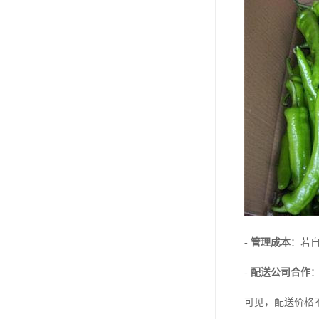
-
管理成本
：若自
-
配送公司合作
可见，配送价格