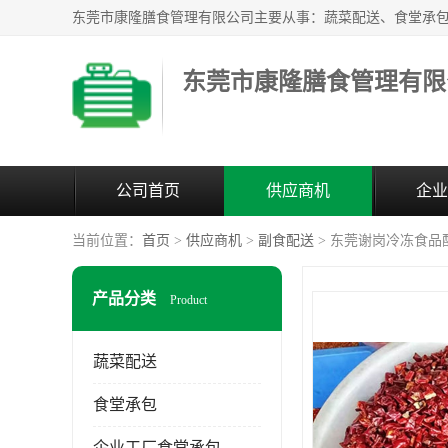
东莞市康隆膳食管理有限
公司首页
供应商机
企业
当前位置：
首页
>
供应商机
>
副食配送
> 东莞谢岗冷冻食品
产品分类
Product
蔬菜配送
食堂承包
企业工厂食堂承包