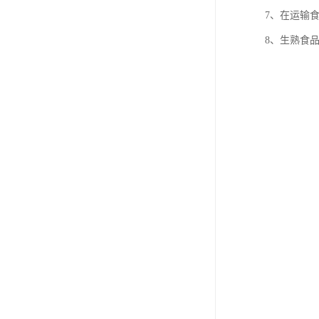
7、在运输
8、生熟食