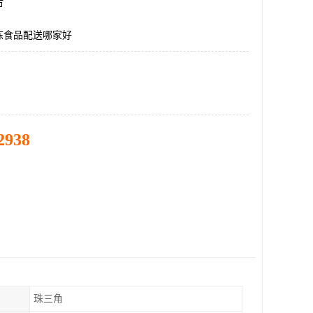
市
冻食品配送哪家好
2938
珠三角