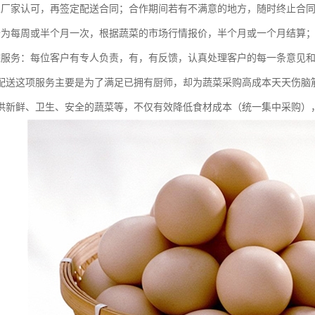
至厂家认可，再签定配送合同；合作期间若有不满意的地方，随时终止合
价为每周或半个月一次，根据蔬菜的市场行情报价，半个月或一个月结算
踪服务：每位客户有专人负责，有，有反馈，认真处理客户的每一条意见
配送这项服务主要是为了满足已拥有厨师，却为蔬菜采购高成本天天伤脑
供新鲜、卫生、安全的蔬菜等，不仅有效降低食材成本（统一集中采购）