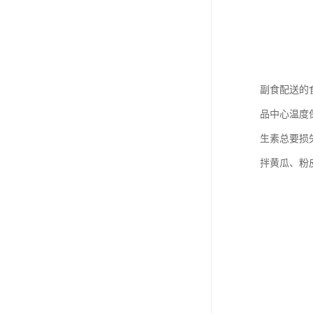
副食配送的
品中心温度
生素总要损
拌黄瓜、粉