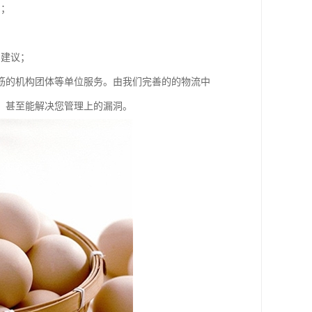
同；
；
和建议；
筋的机构团体等单位服务。由我们完善的的物流中
，甚至能解决您管理上的漏洞。