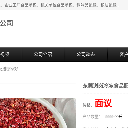
东莞市康隆膳食管理有限公司主要从事：蔬菜配送、食堂承包、企业工厂食堂承包、机关单位食堂承包、调味品配送、粮油配送、干货配送、副食配送、水果配送、海鲜配送等业务，东莞蔬菜配送电话，咨询在线客服。
公司
视频
公司介绍
公司动态
客
配送哪家好
东莞谢岗冷冻食品
面议
价格：
产品数量：
9999.00斤