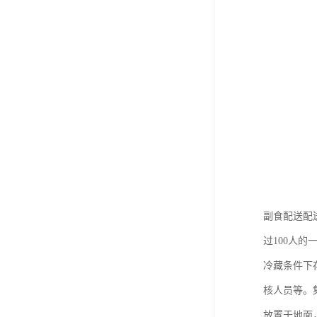
副食配送配
过100人
冷藏条件下
核人员等。
放置于地面