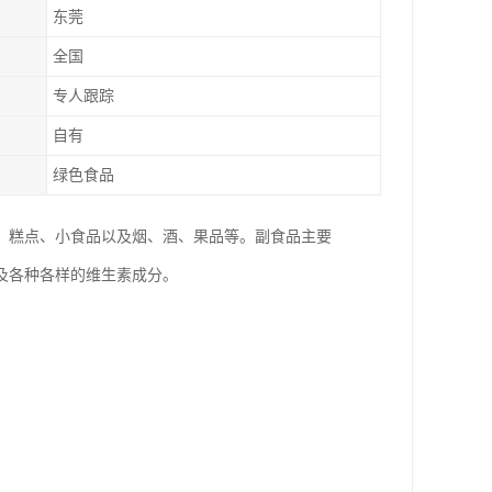
东莞
全国
专人跟踪
自有
绿色食品
、糕点、小食品以及烟、酒、果品等。副食品主要
及各种各样的维生素成分。