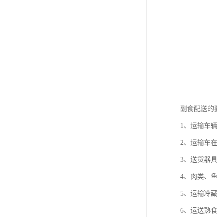
副食配送的
1、运输车
2、运输车
3、送货器
4、肉类、
5、运输冷
6、运送熟