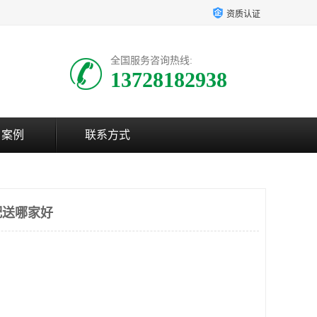
资质认证
全国服务咨询热线:
13728182938
户案例
联系方式
配送哪家好