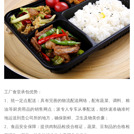
工厂食堂承包优势：
1、统一定点配送：具有完善的物流配送网络，配有蔬菜、调料、粮
油等厨房用品的销售网点；派专人专车从事配送，能快速准确准时
地运送到贵公司所的地方，确保新鲜、卫生及物美价廉；
2、食品安全保障：提供肉制品检疫合格证，蔬菜、豆制品的合格检