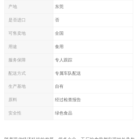
产地
东莞
是否进口
否
可售卖地
全国
用途
食用
服务保障
专人跟踪
配送方式
专属车队配送
生产基地
自有
原料
经过检查报告
安全性
绿色食品