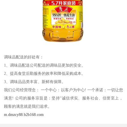
调味品配送的好处有：
1、调味品配送公司配送的调味品更加的安全。
2、提高食堂后勤服务的效率和降低采购成本。
3、调味品品类丰富、新鲜有保障。
我们公司经营理念： 一个中心：以客户为中心! 一个承诺：一切让您
满意! 公司的服务宗旨是：坚持"诚信求实、服务社会、信誉至上，
顾客的满意就是我们追求。
m.dmzcy88.b2b168.com