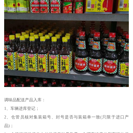
调味品配送产品入库：
1、车辆进库登记；
2、仓管员核对集装箱号、封号是否与装箱单一致(只限于进口产
品)；