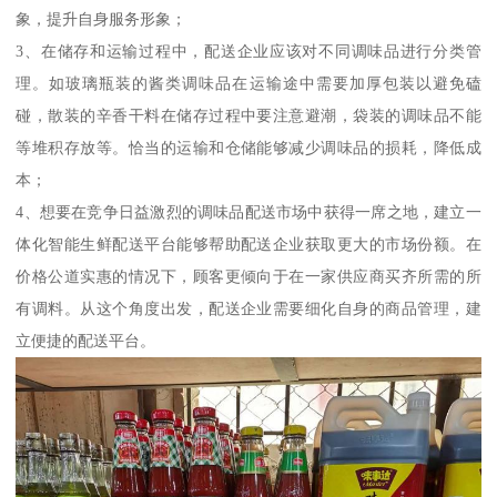
象，提升自身服务形象；
3、在储存和运输过程中，配送企业应该对不同调味品进行分类管
理。如玻璃瓶装的酱类调味品在运输途中需要加厚包装以避免磕
碰，散装的辛香干料在储存过程中要注意避潮，袋装的调味品不能
等堆积存放等。恰当的运输和仓储能够减少调味品的损耗，降低成
本；
4、想要在竞争日益激烈的调味品配送市场中获得一席之地，建立一
体化智能生鲜配送平台能够帮助配送企业获取更大的市场份额。在
价格公道实惠的情况下，顾客更倾向于在一家供应商买齐所需的所
有调料。从这个角度出发，配送企业需要细化自身的商品管理，建
立便捷的配送平台。