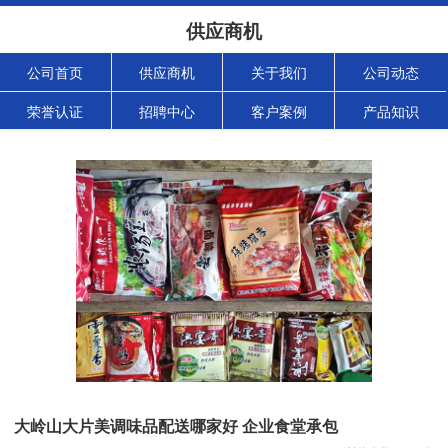
供应商机
公司首页
供应商机
关于我们
公司动态
荣誉认证
招聘中心
客户案例
产品知识
大岭山大片美调味品配送哪家好 企业食堂承包