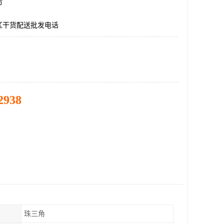
市
区干货配送批发电话
2938
珠三角