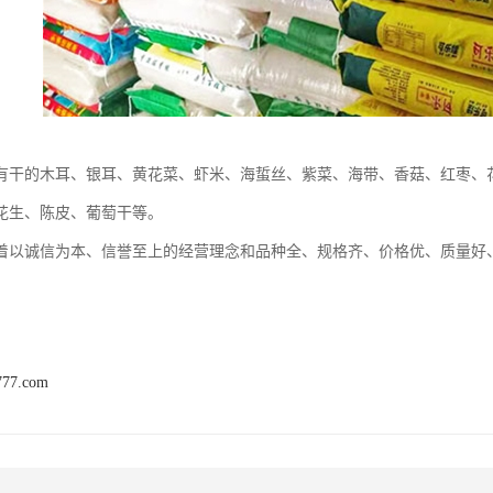
有干的木耳、银耳、黄花菜、虾米、海蜇丝、紫菜、海带、香菇、红枣、
花生、陈皮、葡萄干等。
着以诚信为本、信誉至上的经营理念和品种全、规格齐、价格优、质量好
777.com