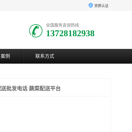
资质认证
全国服务咨询热线:
13728182938
户案例
联系方式
送批发电话 蔬菜配送平台