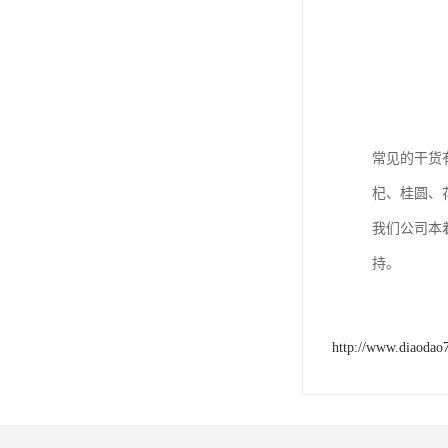
常见的干货
杞、桂圆、
我们公司本
持。
http://www.diaodao