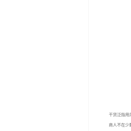
干货泛指用
商人不在少