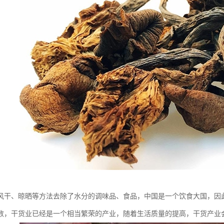
风干、晾晒等方法去除了水分的调味品、食品，中国是一个饮食大国，因
数，干货业已经是一个相当繁荣的产业，随着生活质量的提高，干货产业