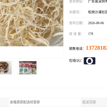
发货地址：
广东省深圳
关键词：
松岗沙浦社
发布日期：
2026-08-06
阅 读 量：
178
1372818
销售电话：
在线QQ：
金隆蔬菜配送经营部
配送范围