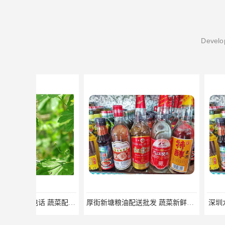
Develop
厚街新塘粮油配送批发 蔬菜新鲜配送
深圳龙岗区粮油配送