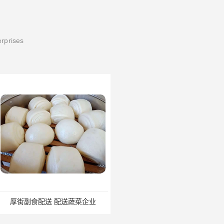
erprises
送 配送蔬菜企业
东莞塘厦调味品配送 卫生 职工食堂对外承包