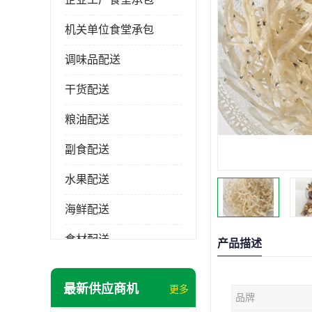
机关单位食堂承包
调味品配送
干货配送
粮油配送
副食配送
水果配送
海鲜配送
食材配送
产品描述
最新供应商机
更多
品牌