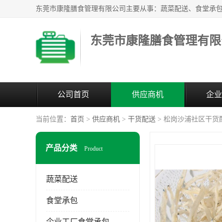
东莞市康隆膳食管理有限
公司首页
供应商机
企业
当前位置：
首页
>
供应商机
>
干货配送
> 松岗沙浦社区干货
产品分类
Product
蔬菜配送
食堂承包
企业工厂食堂承包