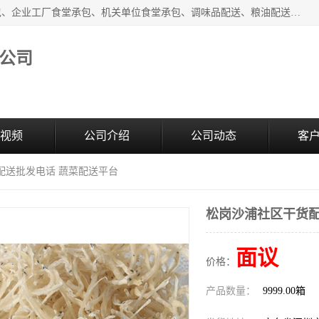
东莞市康隆膳食管理有限公司主要从事：蔬菜配送、食堂承包、企业工厂食堂承包、机关单位食堂承包、调味品配送、粮油配送、干货配送、副食配送、水果配送、海鲜配送等业务，东莞蔬菜配送电话，咨询在线客服。
公司
视频
公司介绍
公司动态
客
配送批发电话 蔬菜配送平台
松岗沙浦社区干货配
面议
价格：
产品数量：
9999.00箱