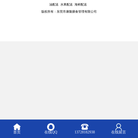
油配送 水果配送 海鲜配送
版权所有：东莞市康隆膳食管理有限公司
首页
在线QQ
13728182938
在线留言