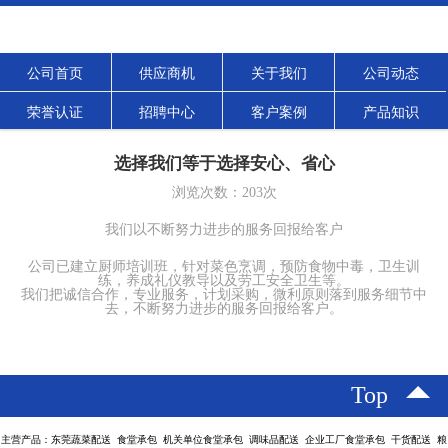
公司首页
供应商机
关于我们
公司动态
荣誉认证
招聘中心
客户案例
产品知识
选择我们等于选择安心、省心
浏览次数：
203
次
我们以不断努力进步的服务回报给客户
公司已建立厨师培训班，针对菜色烹调，预防食物中毒，卫生训
练，养成礼仪教导以及劳工安全卫生等。
我们把诚信合作，专业服务，计划采购，微利原则落到服务细节中
去，不断努力进步的服务回报给客户。
Top
主营产品：东莞蔬菜配送 食堂承包 机关单位食堂承包 调味品配送 企业工厂食堂承包 干货配送 粮