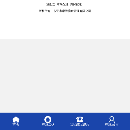
油配送 水果配送 海鲜配送
版权所有：东莞市康隆膳食管理有限公司
首页
在线QQ
13728182938
在线留言