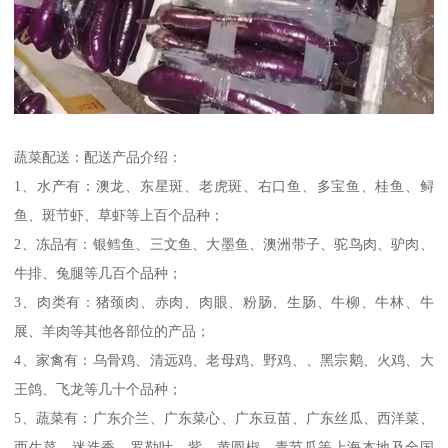
蔬菜配送：配送产品介绍：
1、水产有：澳龙、东星斑、老虎斑、右口鱼、多宝鱼、桂鱼、鲟
鱼、斑节虾、草虾等上百个品种；
2、冻品有：银鳕鱼、三文鱼、大墨鱼、澳洲带子、驼鸟肉、驴肉、
牛排、兔腿等几百个品种；
3、肉类有：猪颈肉、赤肉、肉眼、粉肠、生肠、牛柳、牛林、牛
展、羊肉等其他各部位的产品；
4、家禽有：乌骨鸡、清远鸡、老母鸡、野鸡、、黑宗鹅、火鸡、大
王鸽、飞龙等几十个品种；
5、蔬菜有：广东介兰、广东菜心、广东豆苗、广东丝瓜、西洋菜、
西生菜、迷迭香、罗勒叶、紫、黄圆椒、青节瓜等上海本地及全国