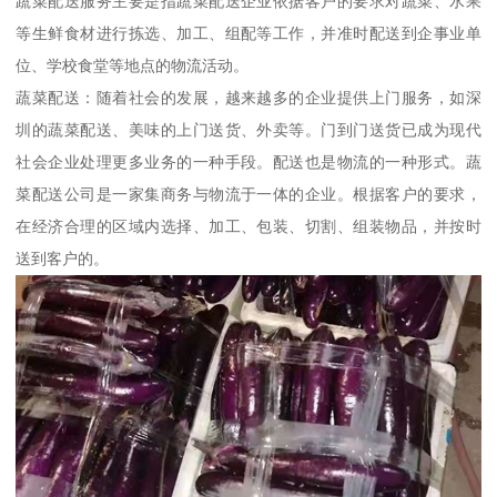
蔬菜配送服务主要是指蔬菜配送企业依据客户的要求对蔬菜、水果
等生鲜食材进行拣选、加工、组配等工作，并准时配送到企事业单
位、学校食堂等地点的物流活动。
蔬菜配送：随着社会的发展，越来越多的企业提供上门服务，如深
圳的蔬菜配送、美味的上门送货、外卖等。门到门送货已成为现代
社会企业处理更多业务的一种手段。配送也是物流的一种形式。蔬
菜配送公司是一家集商务与物流于一体的企业。根据客户的要求，
在经济合理的区域内选择、加工、包装、切割、组装物品，并按时
送到客户的。