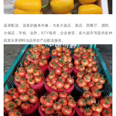
蔬菜配送、送菜的服务对象：为各大饭店、酒店、西餐厅、酒吧、
火锅店，学校、会所，KTV场所，企业食堂，各大超市等提供各种
蔬菜水果调料冻品等农产品配送服务。