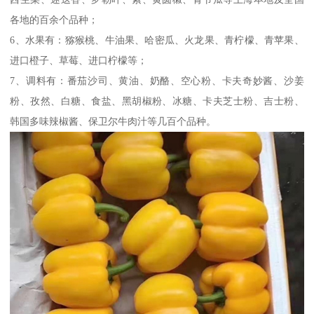
各地的百余个品种；
6、水果有：猕猴桃、牛油果、哈密瓜、火龙果、青柠檬、青苹果、
进口橙子、草莓、进口柠檬等；
7、调料有：番茄沙司、黄油、奶酪、空心粉、卡夫奇妙酱、沙姜
粉、孜然、白糖、食盐、黑胡椒粉、冰糖、卡夫芝士粉、吉士粉、
韩国多味辣椒酱、保卫尔牛肉汁等几百个品种。