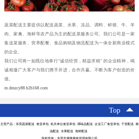
蔬菜配送主要提供以配送蔬菜、水果、冻品、调料、鲜猪、牛、羊
肉、家禽、海鲜等农产品为主的配送菜服务公司。我们公司是一家
集送菜服务、营养配餐、食品购销及物流配送为一体全新商业模式
的企业。
我们公司将一如既往地奉行“诚信经营，精益求精” 的企业精神，竭
诚相邀广大客户与我们携手并进，合作共赢。不断为客户创造的价
值。
m.dmzcy88.b2b168.com
Top
主营产品：东莞蔬菜配送 食堂承包 机关单位食堂承包 调味品配送 企业工厂食堂承包 干货配送 粮
油配送 水果配送 海鲜配送
版权所有：东莞市康隆膳食管理有限公司