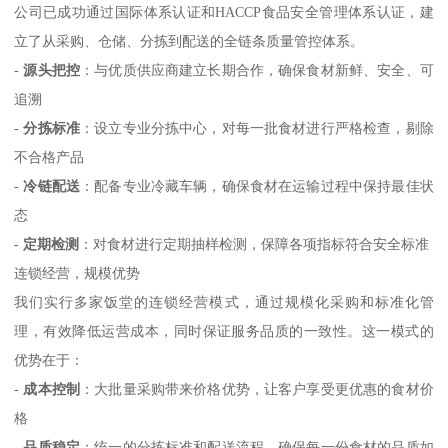
公司已成功通过国际体系认证和HACCP食品安全管理体系认证，建
立了从采购、仓储、分拣到配送的全链条质量管控体系。
-
源头把控
：与优质供应商建立长期合作，确保食材新鲜、安全、可
追溯
-
分拣标准
：设立专业分拣中心，对每一批食材进行严格检查，剔除
不合格产品
-
冷链配送
：配备专业冷藏车辆，确保食材在运输过程中保持最佳状
态
-
定期检测
：对食材进行定期抽样检测，保障各项指标符合安全标准
连锁经营，规模优势
我们实行多家饭堂的连锁经营模式，通过规模化采购和标准化管
理，有效降低运营成本，同时保证服务品质的一致性。这一模式的
优势在于：
-
成本控制
：大批量采购带来价格优势，让客户享受更优惠的食材价
格
-
品质稳定
：统一的分拣标准和配送流程，确保每一份食材的品质如