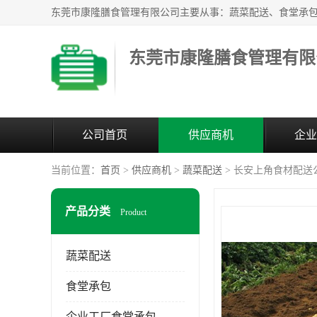
东莞市康隆膳食管理有限
公司首页
供应商机
企业
当前位置：
首页
>
供应商机
>
蔬菜配送
> 长安上角食材配送
产品分类
Product
蔬菜配送
食堂承包
企业工厂食堂承包