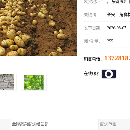
发货地址：
广东省深圳
关键词：
长安上角食
发布日期：
2026-08-07
阅 读 量：
255
1372818
销售电话：
在线QQ：
金隆蔬菜配送经营部
配送范围