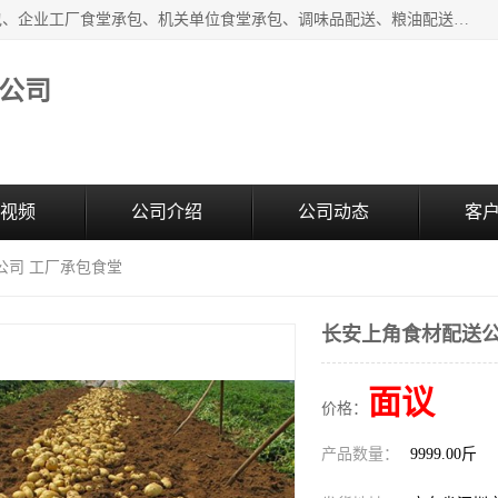
东莞市康隆膳食管理有限公司主要从事：蔬菜配送、食堂承包、企业工厂食堂承包、机关单位食堂承包、调味品配送、粮油配送、干货配送、副食配送、水果配送、海鲜配送等业务，东莞蔬菜配送电话，咨询在线客服。
公司
视频
公司介绍
公司动态
客
公司 工厂承包食堂
长安上角食材配送公
面议
价格：
产品数量：
9999.00斤