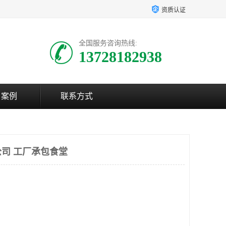
资质认证
全国服务咨询热线:
13728182938
户案例
联系方式
司 工厂承包食堂