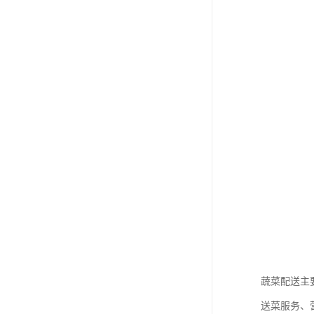
蔬菜配送主
送菜服务、