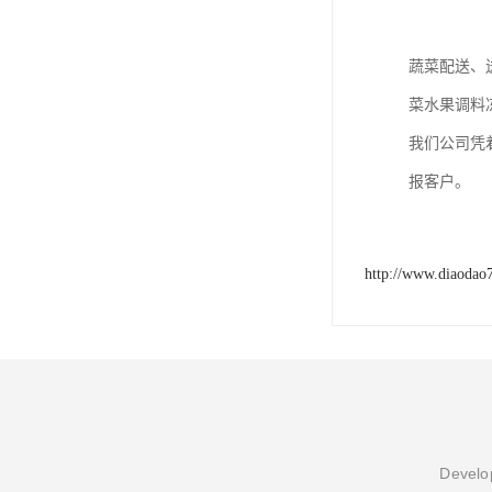
蔬菜配送、
菜水果调料
我们公司凭
报客户。
http://www.diaodao
Develop