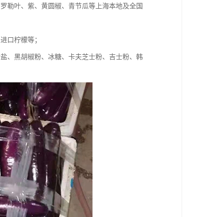
、罗勒叶、紫、黄圆椒、青节瓜等上海本地及全国
、进口柠檬等；
食盐、黑胡椒粉、冰糖、卡夫芝士粉、吉士粉、韩