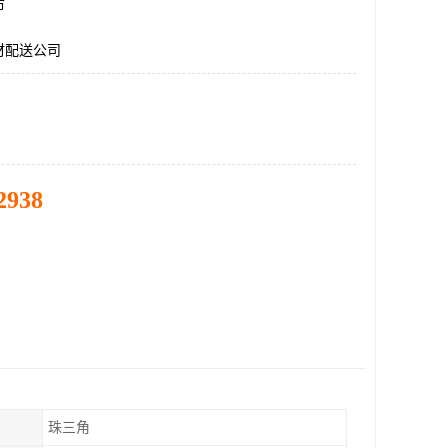
市
材配送公司
2938
珠三角