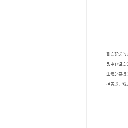
副食配送的
品中心温度
生素总要损
拌黄瓜、粉