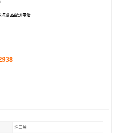
市
冷冻食品配送电话
2938
珠三角