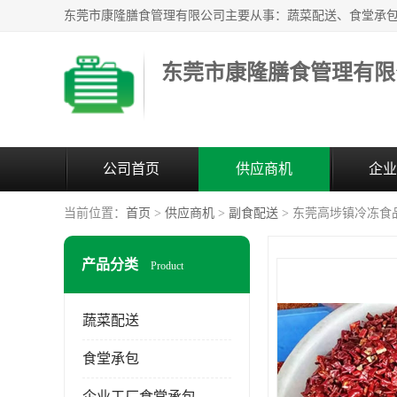
东莞市康隆膳食管理有限
公司首页
供应商机
企业
当前位置：
首页
>
供应商机
>
副食配送
> 东莞高埗镇冷冻食
产品分类
Product
蔬菜配送
食堂承包
企业工厂食堂承包