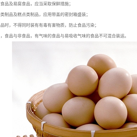
藏食品及易腐食品，应当采取保鲜措施；
食类制品及糕点类制品，应用带盖的密封箱盛装；
食品时，不得同时装有有毒有害物质，防止食品污染；
品，食品与非食品，有气味的食品与易吸收气味的食品不可混合装运。