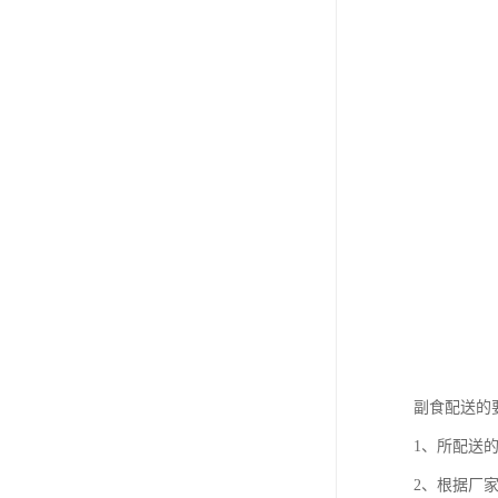
副食配送的
1、所配送
2、根据厂