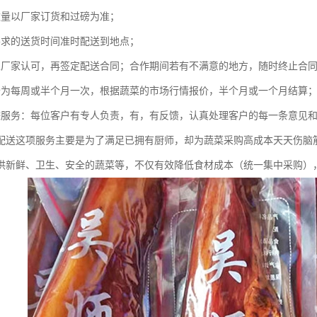
数量以厂家订货和过磅为准；
要求的送货时间准时配送到地点；
至厂家认可，再签定配送合同；合作期间若有不满意的地方，随时终止合
价为每周或半个月一次，根据蔬菜的市场行情报价，半个月或一个月结算
踪服务：每位客户有专人负责，有，有反馈，认真处理客户的每一条意见
配送这项服务主要是为了满足已拥有厨师，却为蔬菜采购高成本天天伤脑
供新鲜、卫生、安全的蔬菜等，不仅有效降低食材成本（统一集中采购）