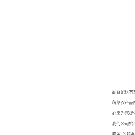
副食配送有
蔬菜农产品
心来为您提
我们公司始
服务”的服