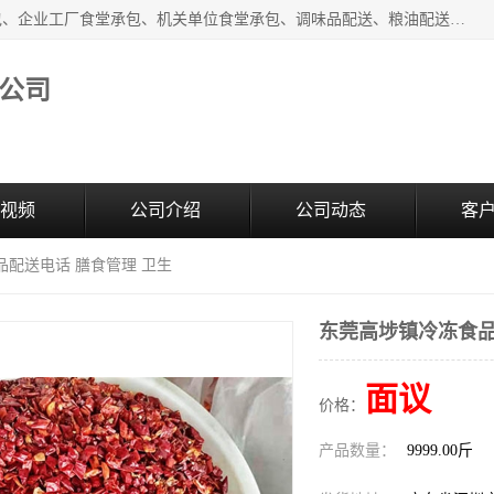
东莞市康隆膳食管理有限公司主要从事：蔬菜配送、食堂承包、企业工厂食堂承包、机关单位食堂承包、调味品配送、粮油配送、干货配送、副食配送、水果配送、海鲜配送等业务，东莞蔬菜配送电话，咨询在线客服。
公司
视频
公司介绍
公司动态
客
品配送电话 膳食管理 卫生
东莞高埗镇冷冻食品
面议
价格：
产品数量：
9999.00斤