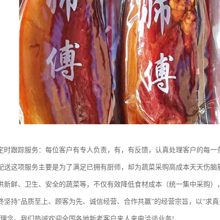
定时跟踪服务：每位客户有专人负责，有，有反馈，认真处理客户的每一
配送这项服务主要是为了满足已拥有厨师，却为蔬菜采购高成本天天伤脑
供新鲜、卫生、安全的蔬菜等，不仅有效降低食材成本（统一集中采购）
终坚持“品质至上、顾客为先、诚信经营、合作共赢”的经营宗旨，以“求真
务理念。我们热诚欢迎全国各地新老客户来人来电洽谈业务!