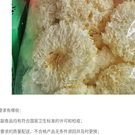
要求有哪些：
的副食品均有符合国家卫生标准的许可和检疫；
家要求的质量配送，不合格产品无条件退回并及时更换；