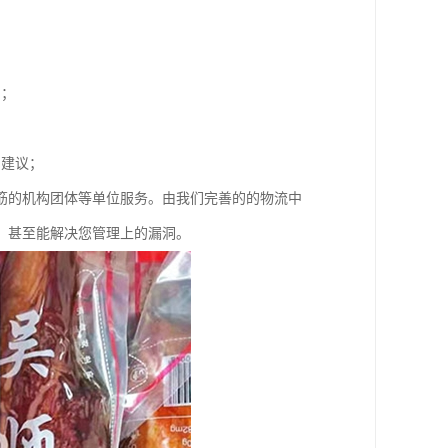
同；
；
和建议；
筋的机构团体等单位服务。由我们完善的的物流中
，甚至能解决您管理上的漏洞。