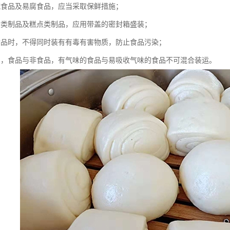
藏食品及易腐食品，应当采取保鲜措施；
食类制品及糕点类制品，应用带盖的密封箱盛装；
食品时，不得同时装有有毒有害物质，防止食品污染；
品，食品与非食品，有气味的食品与易吸收气味的食品不可混合装运。