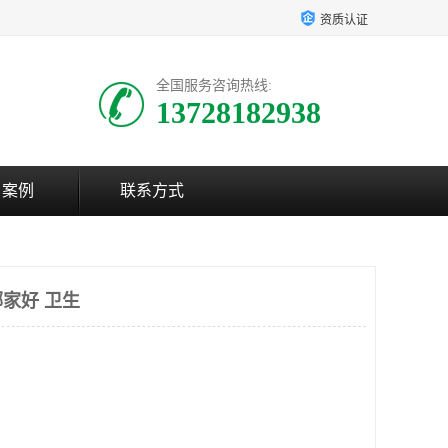
资质认证
全国服务咨询热线:
13728182938
户案例
联系方式
家好 卫生