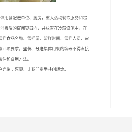
集体用餐配送单位、厨房，重大活动餐饮服务和超
洗消毒后的密闭容器内，并放置在冷藏设施中，在
录留样食品名称、留样量、留样时间、留样人员、审
第四项要求。盛装、分送集体用餐的容器不得直接
条件和食用方法。
户光临﹑惠顾、让我们携手共创辉煌。