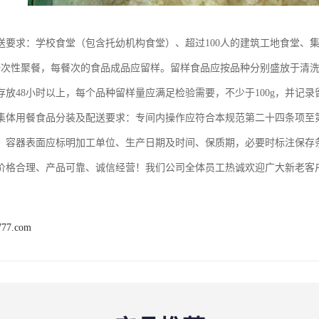
送要求：学校食堂（包含托幼机构食堂）、超过100人的建筑工地食堂、
的一次性聚餐，每餐次的食品成品应留样。留样食品应按品种分别盛放于清
存放48小时以上，每个品种留样量应满足检验需要，不少于100g，并记
集体用餐食品分装及配送要求：专间内操作应符合本规范第二十四条项至
，容器表面应标明加工单位、生产日期及时间、保质期，必要时标注保存
价格合理、产品可靠、诚信经营！我们公司全体员工热诚欢迎广大新老客
777.com