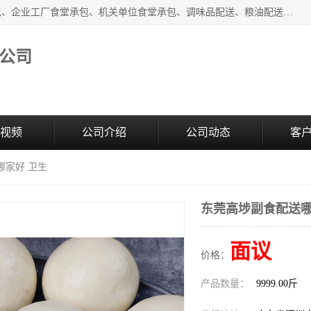
东莞市康隆膳食管理有限公司主要从事：蔬菜配送、食堂承包、企业工厂食堂承包、机关单位食堂承包、调味品配送、粮油配送、干货配送、副食配送、水果配送、海鲜配送等业务，东莞蔬菜配送电话，咨询在线客服。
公司
视频
公司介绍
公司动态
客
哪家好 卫生
东莞高埗副食配送哪
面议
价格：
产品数量：
9999.00斤