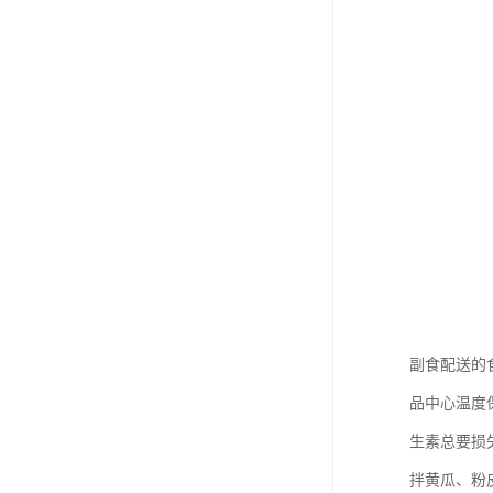
副食配送的
品中心温度
生素总要损
拌黄瓜、粉