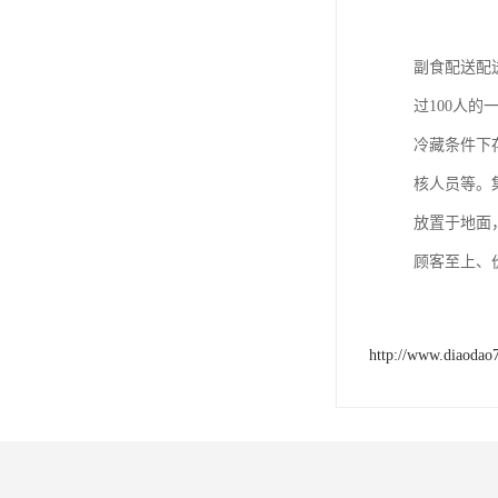
副食配送配
过100人
冷藏条件下
核人员等。
放置于地面
顾客至上、
http://www.diaodao