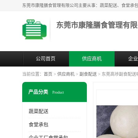
东莞市康隆膳食管理有限
公司首页
供应商机
企业
当前位置：
首页
>
供应商机
>
副食配送
> 东莞高埗副食配送
产品分类
Product
蔬菜配送
食堂承包
企业工厂食堂承包