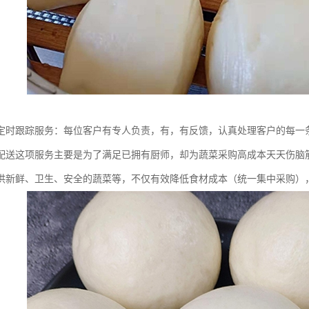
定时跟踪服务：每位客户有专人负责，有，有反馈，认真处理客户的每一
配送这项服务主要是为了满足已拥有厨师，却为蔬菜采购高成本天天伤脑
供新鲜、卫生、安全的蔬菜等，不仅有效降低食材成本（统一集中采购）