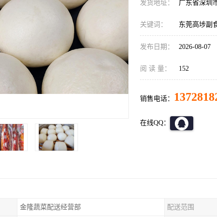
发货地址：
广东省深圳
关键词：
东莞高埗副
发布日期：
2026-08-07
阅 读 量：
152
1372818
销售电话：
在线QQ：
金隆蔬菜配送经营部
配送范围