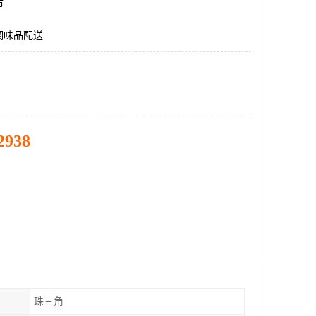
市
调味品配送
2938
珠三角