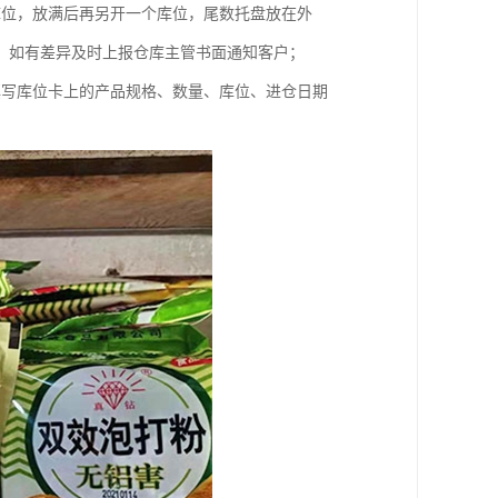
库位，放满后再另开一个库位，尾数托盘放在外
，如有差异及时上报仓库主管书面通知客户；
填写库位卡上的产品规格、数量、库位、进仓日期