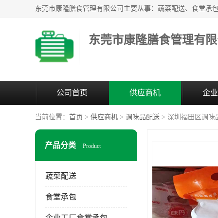
东莞市康隆膳食管理有限
公司首页
供应商机
企业
当前位置：
首页
>
供应商机
>
调味品配送
> 深圳福田区调味
产品分类
Product
蔬菜配送
食堂承包
企业工厂食堂承包