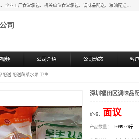
东莞市康隆膳食管理有限公司主要从事：蔬菜配送、食堂承包、企业工厂食堂承包、机关单位食堂承包、调味品配送、粮油配送、干货配送、副食配送、水果配送、海鲜配送等业务，东莞蔬菜配送电话，咨询在线客服。
公司
视频
公司介绍
公司动态
客
品配送 配送蔬菜水果 卫生
深圳福田区调味品配
面议
价格：
产品数量：
9999.00斤