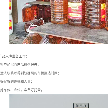
产品入库准备工作：
到客户的书面产品进仓报告；
承运人联系以得到较确切的车辆到达时间；
排好足够的设备和人员；
排好车位、库位，准备好托盘。