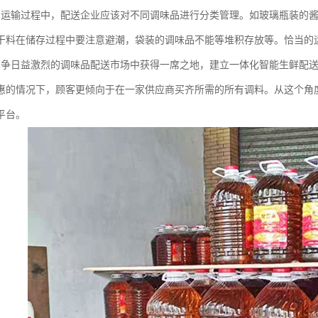
和运输过程中，配送企业应该对不同调味品进行分类管理。如玻璃瓶装的
干料在储存过程中要注意避潮，袋装的调味品不能等堆积存放等。恰当的
竞争日益激烈的调味品配送市场中获得一席之地，建立一体化智能生鲜配
惠的情况下，顾客更倾向于在一家供应商买齐所需的所有调料。从这个角
平台。