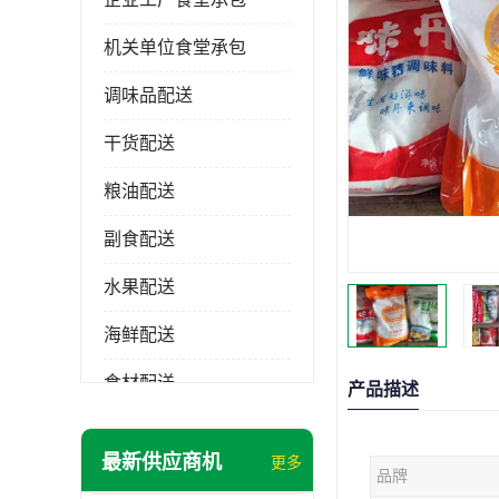
机关单位食堂承包
调味品配送
干货配送
粮油配送
副食配送
水果配送
海鲜配送
食材配送
产品描述
最新供应商机
更多
品牌