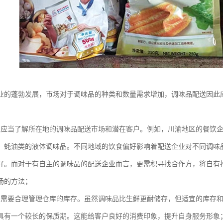
业的蓬勃发展，市场对于调味品的种类和数量需求增加，调味品配送因此
：
业应当了解所在地的调味品配送市场和潜在客户。例如，川渝地区的餐饮
、蚝油类的液体调味品。不同地域的饮食偏好影响着配送企业对不同调味
好。而对于有自主的调味品的配送企业而言，更需积寻找合作方，将自有
场的方法；
业需要合理管理仓库的库存。虽然调味品比生鲜更耐储存，但适宜的库存
具有一个较长的保质期。这能给客户良好的消费印象，提升自身服务形象