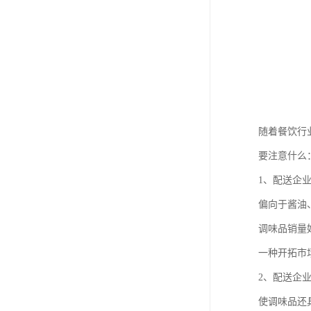
随着餐饮行
要注意什么
1、配送企
偏向于酱油
调味品销量
一种开拓市
2、配送企
使调味品还