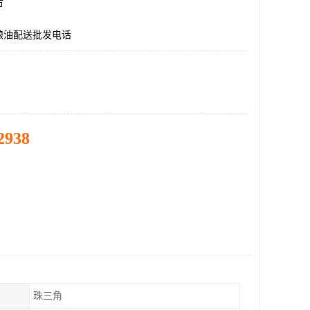
市
粮油配送批发电话
2938
珠三角