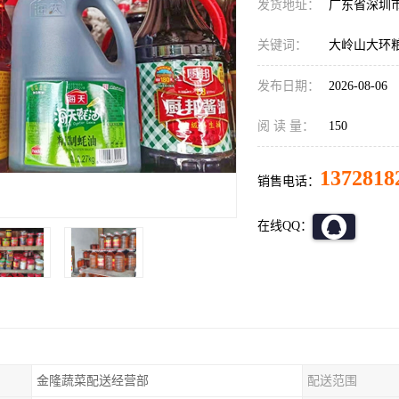
发货地址：
广东省深圳
关键词：
大岭山大环
发布日期：
2026-08-06
阅 读 量：
150
1372818
销售电话：
在线QQ：
金隆蔬菜配送经营部
配送范围