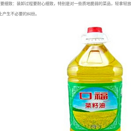
收要细致：装卸过程要耐心细致，特别是对一些质地脆弱的菜品，轻拿轻
止产生不必要的纠纷。