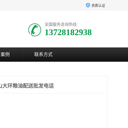
资质认证
全国服务咨询热线:
13728182938
户案例
联系方式
山大环粮油配送批发电话