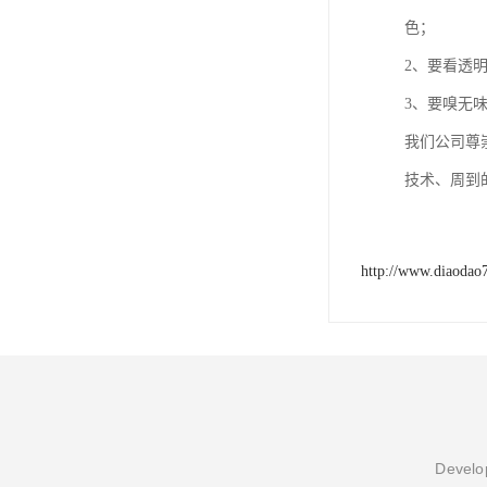
色；
2、要看透
3、要嗅无
我们公司尊
技术、周到
http://www.diaodao
Develop