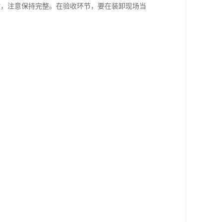
放，注意保持完整。在验收环节，要在装卸现场当