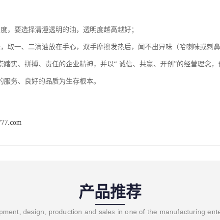
明度，要选择清澄透明的油，透明度越高越好；
味，取一、二滴油放在手心，双手摩擦发热后，闻不出异味（哈喇味或刺
崇踏实、拼搏、责任的企业精神，并以“ 诚信、共赢、开创”的经营理念
的服务、良好的品质为生存根本。
777.com
产品推荐
ment, design, production and sales in one of the manufacturing ent