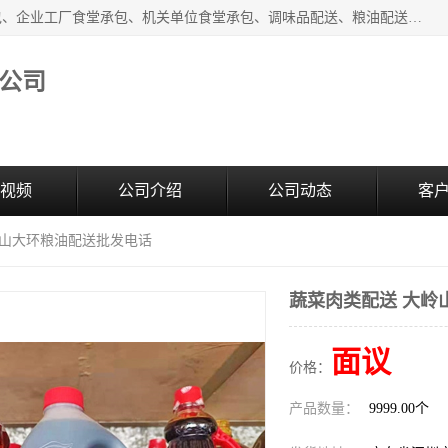
东莞市康隆膳食管理有限公司主要从事：蔬菜配送、食堂承包、企业工厂食堂承包、机关单位食堂承包、调味品配送、粮油配送、干货配送、副食配送、水果配送、海鲜配送等业务，东莞蔬菜配送电话，咨询在线客服。
公司
视频
公司介绍
公司动态
客
岭山大环粮油配送批发电话
蔬菜肉类配送 大岭
面议
价格：
产品数量：
9999.00个