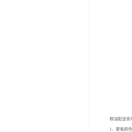
粮油配送食
1、要看颜