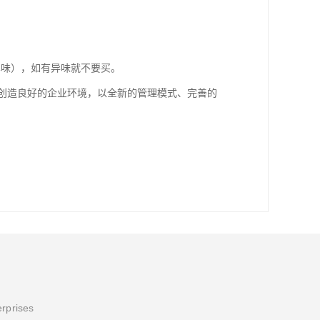
鼻味），如有异味就不要买。
，创造良好的企业环境，以全新的管理模式、完善的
erprises