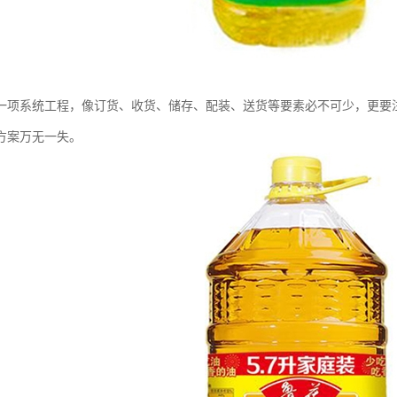
一项系统工程，像订货、收货、储存、配装、送货等要素必不可少，更要
方案万无一失。