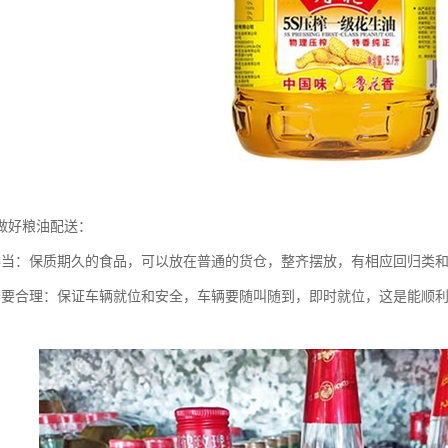
做好粮油配送：
得当：保质期久的食品，可以放在普通的货仓，整齐摆放，有相应回归类
务要合理：保证车辆就位和安全，车辆要随叫随到，即时就位，这是能顺