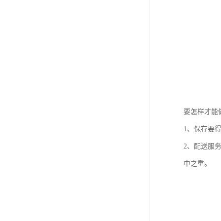
要怎样才能
1、保存要
2、配送服
中之重。