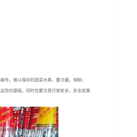
和编号。难以保存的蔬菜水果，要冷藏，保鲜；
利运货的基础。同时也要注意行驶安全，安全就重