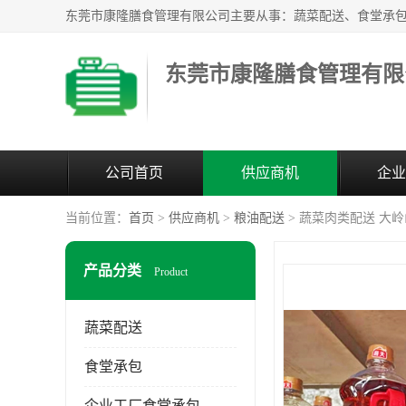
东莞市康隆膳食管理有限
公司首页
供应商机
企业
当前位置：
首页
>
供应商机
>
粮油配送
> 蔬菜肉类配送 大
产品分类
Product
蔬菜配送
食堂承包
企业工厂食堂承包