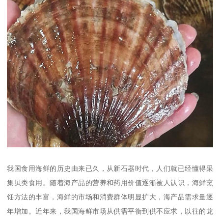
我国食用海鲜的历史由来已久，从新石器时代，人们就已经懂得采
集贝类食用。随着海产品的营养和药用价值逐渐被人认识，海鲜烹
饪方法的丰富，海鲜的市场和消费群体明显扩大，海产品需求量逐
年增加。近年来，我国海鲜市场从供需平衡到供不应求，以往的龙