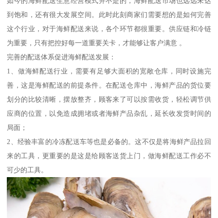
如今的海鲜配送生意经营模式并不是的，海鲜配送市场也远远未达
到饱和，还有很大发展空间。此时此刻商家们需要想的是如何完善
这个行业，对于海鲜配送来说，各个环节都很重要。供应链和冷链
为重要，只有把控好每一道重要关卡，才能够让客户满意 。
完善的配送体系促进海鲜配送发展：
1、做海鲜配送行业，需要有足够大面积的宽敞仓库，同时设施完
善，这是海鲜配送的前提条件。在配送仓库中，海鲜产品的货位要
划分的比较清晰，摆放整齐，顾客来了可以按需收货，轻松调节供
应商的位置，以免造成拥堵或者海鲜产品杂乱，延长收发货时间的
局面；
2、经验丰富的冷冻配送车等也是必备的。这不仅是将海鲜产品拉回
来的工具，更重要的是这是给顾客送货上门，做海鲜配送工作必不
可少的工具。