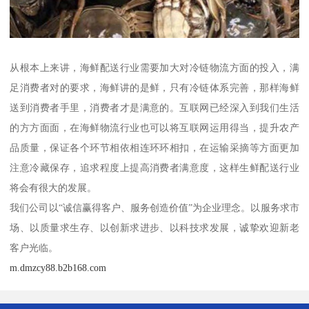
从根本上来讲，海鲜配送行业需要加大对冷链物流方面的投入，满
足消费者对的要求，海鲜讲的是鲜，只有冷链体系完善，那样海鲜
送到消费者手里，消费者才是满意的。互联网已经深入到我们生活
的方方面面，在海鲜物流行业也可以将互联网运用得当，提升农产
品质量，保证各个环节相依相连环环相扣，在运输采摘等方面更加
注意冷藏保存，追求程度上提高消费者满意度，这样生鲜配送行业
将会有很大的发展。
我们公司以“诚信赢得客户、服务创造价值”为企业理念。以服务求市
场、以质量求生存、以创新求进步、以科技求发展，诚挚欢迎新老
客户光临。
m.dmzcy88.b2b168.com