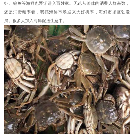
虾、鲍鱼等海鲜也逐渐进入百姓家。无论从整体的消费人群基数，
还是消费频率看，我搞海鲜市场迎来大好机率，海鲜市场蓬勃发
展。很多人加入海鲜配送生意中。