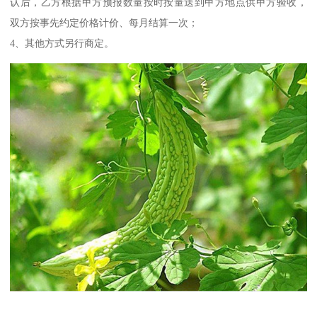
认后，乙方根据甲方预报数量按时按量送到甲方地点供甲方验收，
双方按事先约定价格计价、每月结算一次；
4、其他方式另行商定。