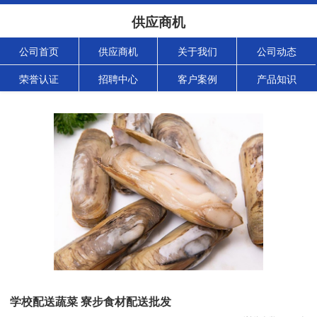
供应商机
公司首页
供应商机
关于我们
公司动态
荣誉认证
招聘中心
客户案例
产品知识
学校配送蔬菜 寮步食材配送批发