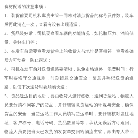
食材配送的注意事项：
1、装货前要司机和库房主管一同核对清点货品的称号及件数，装车
后再此清点一次，查看有没有出现遗漏；
2、货品装好后，司机要查看车辆的功能情况，如轮胎压力、油箱储
量、关好车门等；
3、在发车前需要查看发货单上的收货人与地址是否相符，查看准确
后方可动身，防止误送；
4、司机在发车前对送货道路要清晰，以免走错道路，浪费时间；行
车时要恪守交通规则，时刻留意交通安全；留意并熟记送货的道
路，以便下次送货时要顺畅快速；
5、货品送达目的地后，要由收货人进行签收；送到货运站，物流人
员要分清不同客户的货品，并仔细留意货运站的环境与安全，确保
货品的安全；当货运站工作人员填写货运单时，要仔细核对发往地
址、客户称号、电话号码、货品数量等等，承认无误后方可返回。
物流人员要把当天已发货的发货单交回给物流主管，再由专人带回