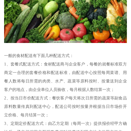
一般的食材配送有下面几种配送方式：
1、套餐式配送方式：食材配送商与企业客户，每餐的就餐标准双方
商定一合理的套餐价格和配送标准，由配送中心按照每周菜谱、用
餐人数将每日所需的肉类、水产、蔬菜等原料按时、按量送到企业
客户的地点，由企业单位人员验收，每月根据人数结算一次；
2、按当日市价配送方式：餐饮客户每天将次日所需的蔬菜等副食品
原料数量传真到配送中心，配送公司按时按量并根据当日市场价开
立价格、每月结算一次；
3、定期定价配送方式：由乙方定期（每周一次）提供报价经甲方确