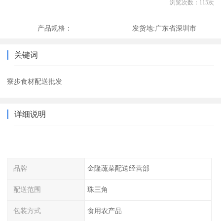
浏览次数：
115
次
产品规格：
发货地:
广东省深圳市
关键词
寮步食材配送批发
详细说明
品牌
金隆蔬菜配送经营部
配送范围
珠三角
包装方式
食用农产品