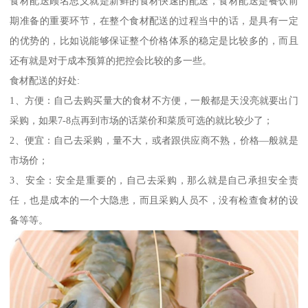
食材配送顾名思义就是新鲜的食材快速的配送，食材配送是餐饮前
期准备的重要环节，在整个食材配送的过程当中的话，是具有一定
的优势的，比如说能够保证整个价格体系的稳定是比较多的，而且
还有就是对于成本预算的把控会比较的多一些。
食材配送的好处:
1、方便：自己去购买量大的食材不方便，一般都是天没亮就要出门
采购，如果7-8点再到市场的话菜价和菜质可选的就比较少了；
2、便宜：自己去采购，量不大，或者跟供应商不熟，价格—般就是
市场价；
3、安全：安全是重要的，自己去采购，那么就是自己承担安全责
任，也是成本的一个大隐患，而且采购人员不，没有检查食材的设
备等等。