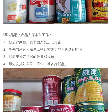
调味品配送产品入库准备工作：
1、提前得到客户的书面产品进仓报告；
2、事先与承运人联系以得到较确切的车辆到达时间；
3、提前安排好足够的设备和人员；
4、预先安排好车位、库位，准备好托盘。