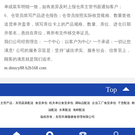
单或装车明细一致，如有差异及时上报仓库主管书面通知客户；
6、仓管员填写产品进仓报告；仓管员按照实际收货规格、数量签收
送货单并盖章，填写库位卡上的产品规格、数量、库位、进仓日期
并签名，悬挂在库位，将所有文件移交单证员。
我们公司经营理念： 一个中心：以客户为中心! 一个承诺：一切让您
满意! 公司的服务宗旨是：坚持"诚信求实、服务社会、信誉至上，
顾客的满意就是我们追求。
m.dmzcy88.b2b168.com
Top
主营产品：东莞蔬菜配送 食堂承包 机关单位食堂承包 调味品配送 企业工厂食堂承包 干货配送 粮
油配送 水果配送 海鲜配送
版权所有：东莞市康隆膳食管理有限公司