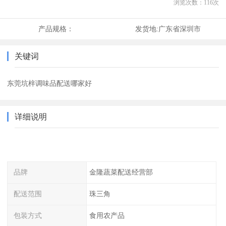
浏览次数：
116
次
产品规格：
发货地:
广东省深圳市
关键词
东莞坑梓调味品配送哪家好
详细说明
品牌
金隆蔬菜配送经营部
配送范围
珠三角
包装方式
食用农产品