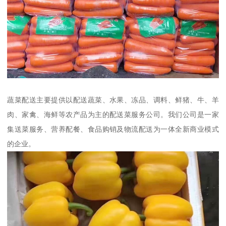
蔬菜配送主要提供以配送蔬菜、水果、冻品、调料、鲜猪、牛、羊
肉、家禽、海鲜等农产品为主的配送菜服务公司。我们公司是一家
集送菜服务、营养配餐、食品购销及物流配送为一体全新商业模式
的企业。