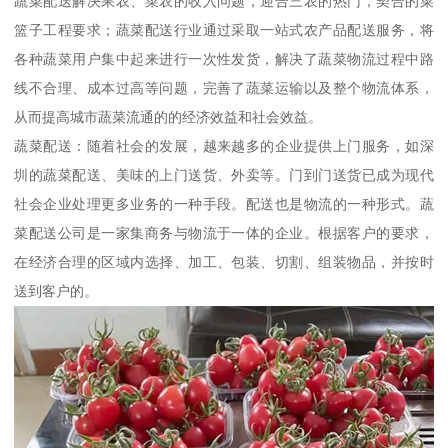
蔬菜配送解决果农、菜农的收入问题，迎合三农的热门，契合的菜
篮子工程要求；蔬菜配送行业通过采取一站式农产品配送服务，将
各种蔬菜用户集中起来进行一次性发货，解决了蔬菜物流过程中路
线不合理、成本过高等问题，完善了蔬菜运输以及整个物流体系，
从而提高城市蔬菜流通的的经济效益和社会效益。
蔬菜配送：随着社会的发展，越来越多的企业提供上门服务，如深
圳的蔬菜配送、美味的上门送货、外卖等。门到门送货已成为现代
社会企业处理更多业务的一种手段。配送也是物流的一种形式。蔬
菜配送公司是一家集商务与物流于一体的企业。根据客户的要求，
在经济合理的区域内选择、加工、包装、切割、组装物品，并按时
送到客户的。