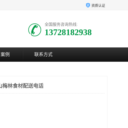
资质认证
全国服务咨询热线:
13728182938
户案例
联系方式
山梅林食材配送电话