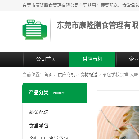
东莞市康隆膳食管理有限
公司首页
供应商机
企业
当前位置：
首页
>
供应商机
>
食材配送
> 承包学校食堂 大
产品分类
Product
蔬菜配送
食堂承包
企业工厂食堂承包