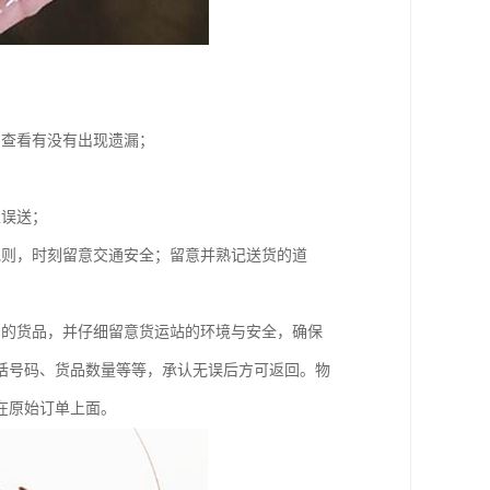
，查看有没有出现遗漏；
；
止误送；
规则，时刻留意交通安全；留意并熟记送货的道
户的货品，并仔细留意货运站的环境与安全，确保
话号码、货品数量等等，承认无误后方可返回。物
在原始订单上面。