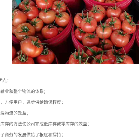
优点：
运输业和整个物流的体系；
务，方便用户，进步供给确保程度；
双端物流的效益；
集库存的方法使公司完成低库存或零库存的效益；
电子商务的发展供给了根底和撑持；