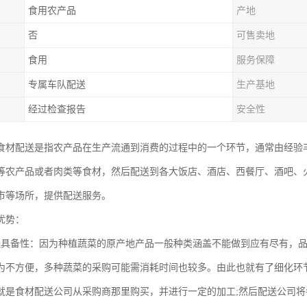
食用农产品
产地
否
可售卖地
食用
服务保障
专属车队配送
生产基地
经过检查报告
安全性
食材配送是指农产品在生产流通到消费的过程中的一个环节，通常由经验
等农产品或者肉类等食材，然后配送到各大饭店、酒店、西餐厅、酒吧、火
市等场所，提供配送服务。
优势：
送具备性：因为种植蔬菜的原产地产品一般种类涵盖不能做到应有尽有，
为不方便，多种蔬菜的采购可能需消耗时间也较多。由此也就有了细化环
就是食材配送公司从采购商那里购买，并进行一定的加工;然后配送公司