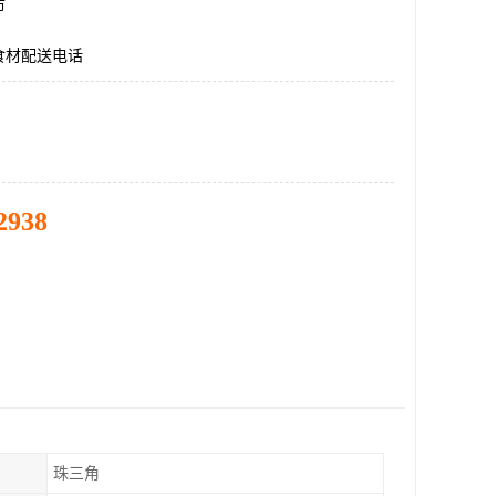
市
食材配送电话
2938
珠三角