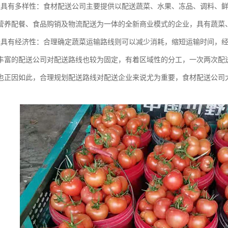
送具有多样性：食材配送公司主要提供以配送蔬菜、水果、冻品、调料、
营养配餐、食品购销及物流配送为一体的全新商业模式的企业，具有蔬菜
送具有经济性：合理确定蔬菜运输路线则可以减少消耗，缩短运输时间，
丰富的配送公司对配送路线也较为固定，有着区域性的分工，一次两次配
也正因如此，合理规划配送路线对配送企业来说尤为重要，食材配送公司