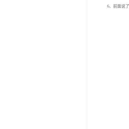
6、前面说