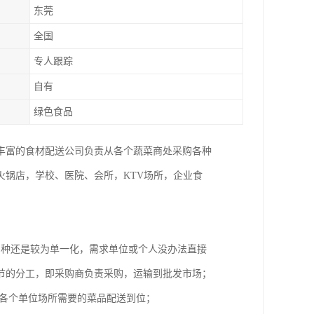
东莞
全国
专人跟踪
自有
绿色食品
丰富的食材配送公司负责从各个蔬菜商处采购各种
锅店，学校、医院、会所，KTV场所，企业食
品种还是较为单一化，需求单位或个人没办法直接
节的分工，即采购商负责采购，运输到批发市场；
将各个单位场所需要的菜品配送到位；