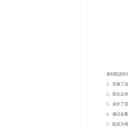
食材配送的
1、完善了
2、简化业
3、进步了
4、通过会
5、配送为