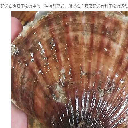
了配送它也归于物流中的一种特别形式，所以推广蔬菜配送有利于物流运