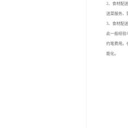
2、食材配
送菜服务、
3、食材配
此一般经验
约笔费用。
能化。