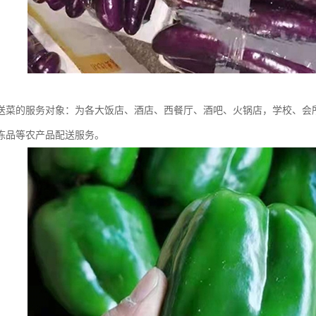
送菜的服务对象：为各大饭店、酒店、西餐厅、酒吧、火锅店，学校、会所
冻品等农产品配送服务。