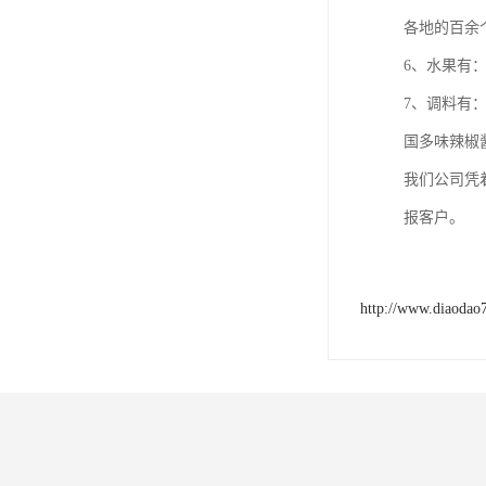
各地的百余
6、水果有
7、调料有
国多味辣椒
我们公司凭
报客户。
http://www.diaodao