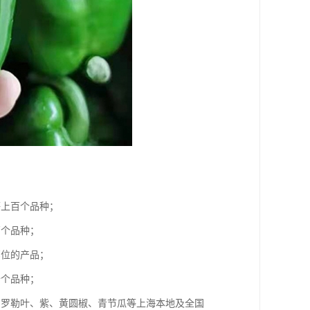
等上百个品种；
百个品种；
部位的产品；
十个品种；
、罗勒叶、紫、黄圆椒、青节瓜等上海本地及全国