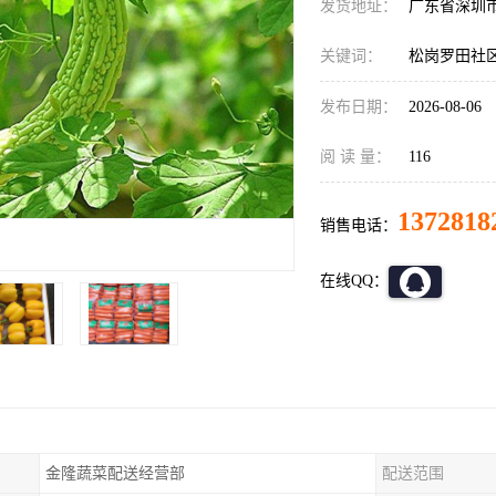
发货地址：
广东省深圳
关键词：
松岗罗田社
发布日期：
2026-08-06
阅 读 量：
116
1372818
销售电话：
在线QQ：
金隆蔬菜配送经营部
配送范围