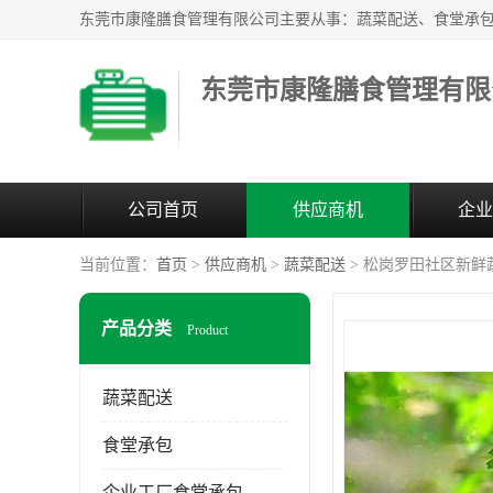
东莞市康隆膳食管理有限
公司首页
供应商机
企业
当前位置：
首页
>
供应商机
>
蔬菜配送
> 松岗罗田社区新鲜
产品分类
Product
蔬菜配送
食堂承包
企业工厂食堂承包