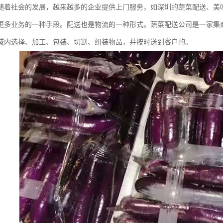
随着社会的发展，越来越多的企业提供上门服务，如深圳的蔬菜配送、美
更多业务的一种手段。配送也是物流的一种形式。蔬菜配送公司是一家集
域内选择、加工、包装、切割、组装物品，并按时送到客户的。