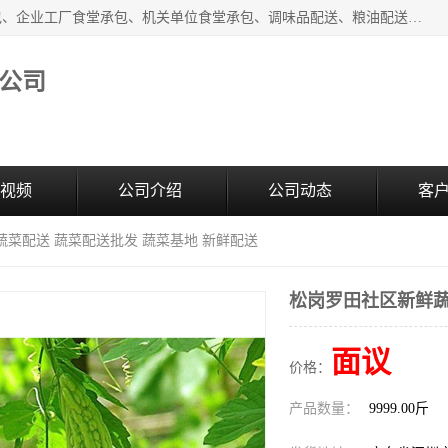
东莞市康隆膳食管理有限公司主要从事：蔬菜配送、食堂承包、企业工厂食堂承包、机关单位食堂承包、调味品配送、粮油配送、干货配送、副食配送、水果配送、海鲜配送等业务，东莞蔬菜配送电话，咨询在线客服。
公司
视频
公司介绍
公司动态
客
蔬菜配送 蔬菜配送批发 蔬菜基地 新鲜配送
松岗罗田社区新鲜蔬
面议
价格：
产品数量：
9999.00斤