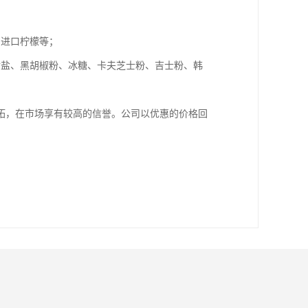
、进口柠檬等；
食盐、黑胡椒粉、冰糖、卡夫芝士粉、吉士粉、韩
拓，在市场享有较高的信誉。公司以优惠的价格回