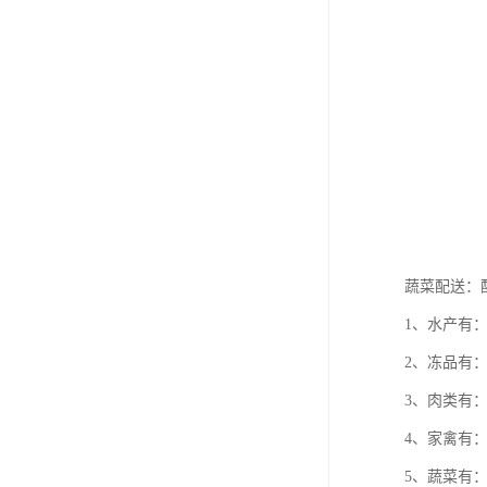
蔬菜配送：
1、水产有
2、冻品有
3、肉类有
4、家禽有
5、蔬菜有