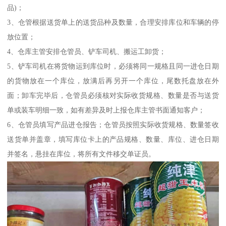
品)；
3、仓管根据送货单上的送货品种及数量，合理安排库位和车辆的停
放位置；
4、仓库主管安排仓管员、铲车司机、搬运工卸货；
5、铲车司机在将货物运到库位时，必须将同一规格且同一进仓日期
的货物放在一个库位，放满后再另开一个库位，尾数托盘放在外
面；卸车完毕后，仓管员必须核对实际收货规格、数量是否与送货
单或装车明细一致，如有差异及时上报仓库主管书面通知客户；
6、仓管员填写产品进仓报告；仓管员按照实际收货规格、数量签收
送货单并盖章，填写库位卡上的产品规格、数量、库位、进仓日期
并签名，悬挂在库位，将所有文件移交单证员。