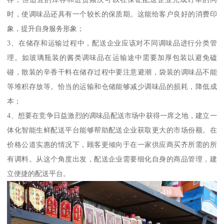
时，使调味品还具有一个较长的保质期。这能给客户良好的消费印
象，提升自身服务形象；
3、在储存和运输过程中，配送企业应该对不同调味品进行分类管
理。如玻璃瓶装的酱类调味品在运输途中需要加厚包装以避免磕
碰，散装的辛香干料在储存过程中要注意避潮，袋装的调味品不能
等堆积存放等。恰当的运输和仓储能够减少调味品的损耗，降低成
本；
4、想要在竞争日益激烈的调味品配送市场中获得一席之地，建立一
体化智能生鲜配送平台能够帮助配送企业获取更大的市场份额。在
价格公道实惠的情况下，顾客更倾向于在一家供应商买齐所需的所
有调料。从这个角度出发，配送企业需要细化自身的商品管理，建
立便捷的配送平台。