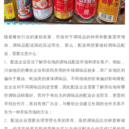
随着餐饮行业的蓬勃发展，市场对于调味品的种类和数量需求增
加，调味品配送因此应运而生。那么，配送商想要做好调味品配
送，需要注意什么：
1、配送企业应当了解所在地的调味品配送市场和潜在客户。例如，
川渝地区的餐饮企业和居民所用的辛辣调味品较多，而广东地区则
偏向于酱油、蚝油类的液体调味品。不同地域的饮食偏好影响着配
送企业对不同调味品的进货量，因此配送企业需要了解所在地有哪
些调味品销量好。而对于有自主的调味品的配送企业而言，更需积
寻找合作方，将自有推广出去，与餐饮企业建立长期的合作关系不
失为一种开拓市场的方法；
2、配送企业需要合理管理仓库的库存。虽然调味品比生鲜更耐储
存，但适宜的库存和进货频次可以在保证配送企业完成订单的同