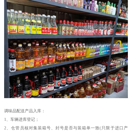
调味品配送产品入库：
1、车辆进库登记；
2、仓管员核对集装箱号、封号是否与装箱单一致(只限于进口产