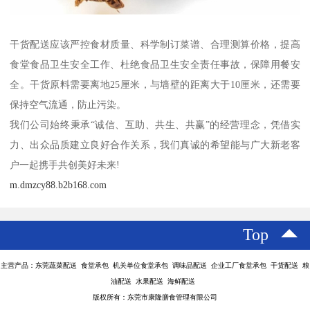
干货配送应该严控食材质量、科学制订菜谱、合理测算价格，提高
食堂食品卫生安全工作、杜绝食品卫生安全责任事故，保障用餐安
全。干货原料需要离地25厘米，与墙壁的距离大于10厘米，还需要
保持空气流通，防止污染。
我们公司始终秉承“诚信、互助、共生、共赢”的经营理念，凭借实
力、出众品质建立良好合作关系，我们真诚的希望能与广大新老客
户一起携手共创美好未来!
m.dmzcy88.b2b168.com
Top
主营产品：东莞蔬菜配送 食堂承包 机关单位食堂承包 调味品配送 企业工厂食堂承包 干货配送 粮
油配送 水果配送 海鲜配送
版权所有：东莞市康隆膳食管理有限公司