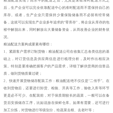
粮油配送实现了高水平的配送之后，尤其是采取准时配送方式之
后，生产企业可以完全依靠配送中心的准时配送而不需保持自己的
库存。或者，生产企业只需保持少量保险储备而不必留有经常储
备，这就可以实现生产企业多年追求的“零库存”，将企业从库存的包
袱中解脱出来，同时解放出大量储备资金，从而改善企业的财务状
况。
粮油配送方案构成要素有哪些：
1、紧跟客户需求订制货物：粮油配送公司在收集汇总各类信息的基
础上，对订货信息及供应商信息进行梳理分析，及时作出相应决
策。特别是要准确把握客户的产品需求，详细了解供货商的信誉品
质，做到货物质量过硬；
2、快速开展货物储存配装工作：粮油配送绝不仅仅是“二传手”。在
收到货物后，还要进行卸货、检验、开具等工作，验收入库等环节
更是必不可少。在配装前，对于保质期较长的蔬菜，一般可以在备
货后安插储存工序，比如说放在保鲜仓库。如果有需要，还可进行
加工分拣，对货物进行等级划分，给蔬菜去根、去老叶等；