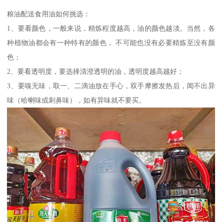
粮油配送食用油如何挑选：
1、要看颜色，一般来说，精炼程度越高，油的颜色越淡。当然，各
种植物油都会有一种特有的颜色， 不可能也没有必要精炼至没有颜
色；
2、要看透明度，要选择清澄透明的油，透明度越高越好；
3、要嗅无味，取一、二滴油放在手心，双手摩擦发热后，闻不出异
味（哈喇味或刺鼻味），如有异味就不要买。