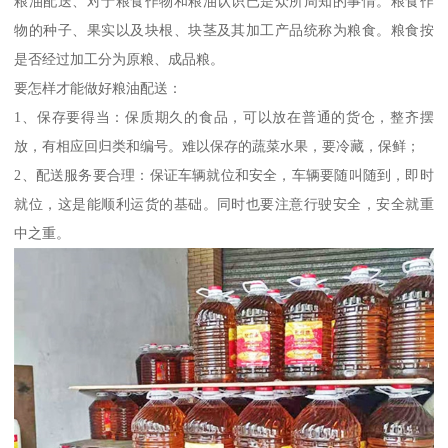
粮油配送、对于粮食作物和粮油认识已是众所周知的事情。粮食作
物的种子、果实以及块根、块茎及其加工产品统称为粮食。粮食按
是否经过加工分为原粮、成品粮。
要怎样才能做好粮油配送：
1、保存要得当：保质期久的食品，可以放在普通的货仓，整齐摆
放，有相应回归类和编号。难以保存的蔬菜水果，要冷藏，保鲜；
2、配送服务要合理：保证车辆就位和安全，车辆要随叫随到，即时
就位，这是能顺利运货的基础。同时也要注意行驶安全，安全就重
中之重。