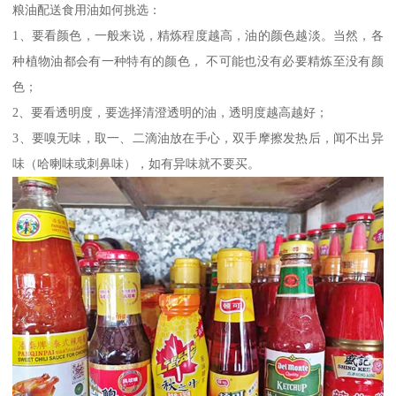
粮油配送食用油如何挑选：
1、要看颜色，一般来说，精炼程度越高，油的颜色越淡。当然，各
种植物油都会有一种特有的颜色， 不可能也没有必要精炼至没有颜
色；
2、要看透明度，要选择清澄透明的油，透明度越高越好；
3、要嗅无味，取一、二滴油放在手心，双手摩擦发热后，闻不出异
味（哈喇味或刺鼻味），如有异味就不要买。