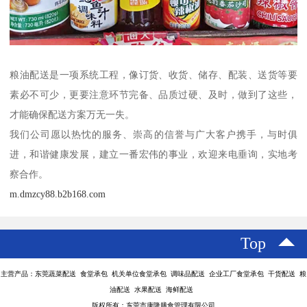
粮油配送是一项系统工程，像订货、收货、储存、配装、送货等要
素必不可少，更要注意环节完备、品质过硬、及时，做到了这些，
才能确保配送方案万无一失。
我们公司愿以热忱的服务、崇高的信誉与广大客户携手，与时俱
进，和谐健康发展，建立一番宏伟的事业，欢迎来电垂询，实地考
察合作。
m.dmzcy88.b2b168.com
Top
主营产品：东莞蔬菜配送 食堂承包 机关单位食堂承包 调味品配送 企业工厂食堂承包 干货配送 粮
油配送 水果配送 海鲜配送
版权所有：东莞市康隆膳食管理有限公司