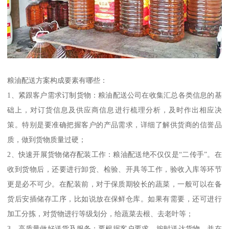
粮油配送方案构成要素有哪些：
1、紧跟客户需求订制货物：粮油配送公司在收集汇总各类信息的基
础上，对订货信息及供应商信息进行梳理分析，及时作出相应决
策。特别是要准确把握客户的产品需求，详细了解供货商的信誉品
质，做到货物质量过硬；
2、快速开展货物储存配装工作：粮油配送绝不仅仅是“二传手”。在
收到货物后，还要进行卸货、检验、开具等工作，验收入库等环节
更是必不可少。在配装前，对于保质期较长的蔬菜，一般可以在备
货后安插储存工序，比如说放在保鲜仓库。如果有需要，还可进行
加工分拣，对货物进行等级划分，给蔬菜去根、去老叶等；
3、高质量做好送货及服务：要根据客户要求，按时送达货物，并在