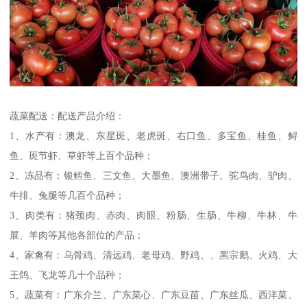
蔬菜配送：配送产品介绍：
1、水产有：澳龙、东星斑、老虎斑、右口鱼、多宝鱼、桂鱼、鲟
鱼、斑节虾、草虾等上百个品种；
2、冻品有：银鳕鱼、三文鱼、大墨鱼、澳洲带子、驼鸟肉、驴肉、
牛排、兔腿等几百个品种；
3、肉类有：猪颈肉、赤肉、肉眼、粉肠、生肠、牛柳、牛林、牛
展、羊肉等其他各部位的产品；
4、家禽有：乌骨鸡、清远鸡、老母鸡、野鸡、、黑宗鹅、火鸡、大
王鸽、飞龙等几十个品种；
5、蔬菜有：广东介兰、广东菜心、广东豆苗、广东丝瓜、西洋菜、