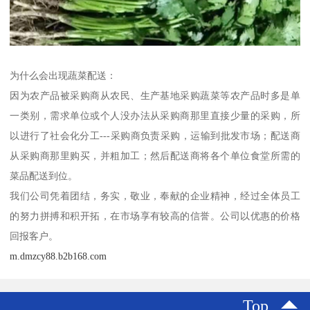
为什么会出现蔬菜配送：
因为农产品被采购商从农民、生产基地采购蔬菜等农产品时多是单
一类别，需求单位或个人没办法从采购商那里直接少量的采购，所
以进行了社会化分工---采购商负责采购，运输到批发市场；配送商
从采购商那里购买，并粗加工；然后配送商将各个单位食堂所需的
菜品配送到位。
我们公司凭着团结，务实，敬业，奉献的企业精神，经过全体员工
的努力拼搏和积开拓，在市场享有较高的信誉。公司以优惠的价格
回报客户。
m.dmzcy88.b2b168.com
Top