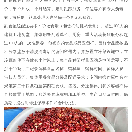
副食配送产品定价为每周或半个月一次，根据蔬菜的市场行情报
价，半个月或一个月结算。定时跟踪服务：每位客户有专人负责，
有，有反馈，认真处理客户的每一条意见和建议。
副食配送配送要求：学校食堂（包含托幼机构食堂）、超过100人的
建筑工地食堂、集体用餐配送单位、厨房，重大活动餐饮服务和超
过100人的一次性聚餐，每餐次的食品成品应留样。留样食品应按品
种分别盛放于清洗消毒后的密闭容器内，并放置在冷藏设施中，在
冷藏条件下存放48小时以上，每个品种留样量应满足检验需要，不
少于100g，并记录留样食品名称、留样量、留样时间、留样人员、
审核人员等。集体用餐食品分装及配送要求：专间内操作应符合本
规范第二十四条项至第四项要求。盛装、分送集体用餐的容器不得
直接放置于地面，容器表面应标明加工单位、生产日期及时间、保
质期，必要时标注保存条件和食用方法。