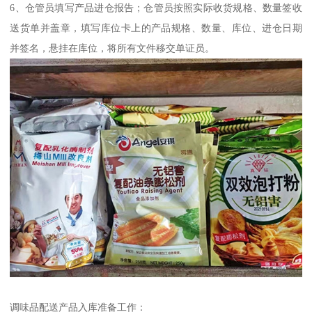
6、仓管员填写产品进仓报告；仓管员按照实际收货规格、数量签收
送货单并盖章，填写库位卡上的产品规格、数量、库位、进仓日期
并签名，悬挂在库位，将所有文件移交单证员。
调味品配送产品入库准备工作：