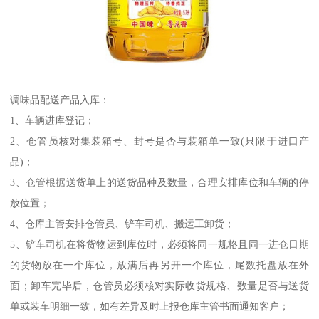
调味品配送产品入库：
1、车辆进库登记；
2、仓管员核对集装箱号、封号是否与装箱单一致(只限于进口产
品)；
3、仓管根据送货单上的送货品种及数量，合理安排库位和车辆的停
放位置；
4、仓库主管安排仓管员、铲车司机、搬运工卸货；
5、铲车司机在将货物运到库位时，必须将同一规格且同一进仓日期
的货物放在一个库位，放满后再另开一个库位，尾数托盘放在外
面；卸车完毕后，仓管员必须核对实际收货规格、数量是否与送货
单或装车明细一致，如有差异及时上报仓库主管书面通知客户；