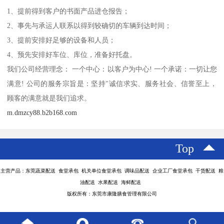
1、提前得到客户的书面产品进仓报告；
2、事先与承运人联系以得到较确切的车辆到达时间；
3、提前安排好足够的设备和人员；
4、预先安排好车位、库位，准备好托盘。
我们公司经营理念： 一个中心：以客户为中心! 一个承诺：一切让您
满意! 公司的服务宗旨是：坚持"诚信求实、服务社会、信誉至上，
顾客的满意就是我们追求。
m.dmzcy88.b2b168.com
Top
主营产品：东莞蔬菜配送 食堂承包 机关单位食堂承包 调味品配送 企业工厂食堂承包 干货配送 粮
油配送 水果配送 海鲜配送
版权所有：东莞市康隆膳食管理有限公司