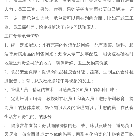
工厂食堂承包可以节省成本，有的食堂自己经营会亏损，而且浪费
人力，员工工资、保险、住宿、采购等等各方面都要自己解决，还
不一定，而承包出去就，承包费可以用在别的方面，比如正式工工
资、员工福利等，给企业解决了很多问题和压力。
工厂食堂承包优势：
1、统一定点配送：具有完善的物流配送网络，配有蔬菜、调料、粮
油等厨房用品的销售网点；派专人专车从事配送，能快速准确准时
地运送到贵公司所的地方，确保新鲜、卫生及物美价廉；
2、食品安全保障：提供肉制品检疫合格证，蔬菜、豆制品的合格检
测报告，所有，从头杜绝食物中毒现象的发生；
3、管理人员：精湛的技术，可适合贵公司员工的各种口味；
4、定期培训：聘请、教授对在职员工和新入员工进行培训教育，提
高员工的整体素质、岗位知识以及的管理知识，让您的员工在伙食
生活方面得到的、的服务；
5、健康营养食谱：得以确保食物的色、香、味以及成分，避免员工
因厌食、偏食而造成对身体的伤害，四季变化的菜色让您的员工吃