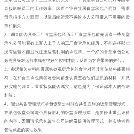
直接影响员工的工作效率。因而企业在签署食堂承包合同签，需求
留意很多方方面面，以便后续运营不善给本人公司带来不用要的费
事和损失；
2、调查能否具备工厂食堂承包经历工厂食堂承包前先调查一些食堂
承包公司能否有上百人上千人的工厂食堂承包经历，不能选择那些
没有运营才能且只注重运营利润的承包商。一个好的食堂承包公司
必需具备对运营本钱有很好的控制才能，从而为客户带来的效劳；
3、参观相关材料能否属实参观所承包的食堂对照其宣传材料能否相
符，在和食堂承包商签署合同前要认真查看他们提供的材料，并做
好实地的调查，看看状况能否属实，这也是为了保证你本人的合法
利益；
4、能否具备管理形式承包饭堂公司能否具备胜利的饭堂管理形式，
在承包饭堂公司能否具备胜利的饭堂管理形式，是要停止重点评价
的内容，因而请求承包饭堂公司讲解及提供管理形式，并实地考察
管理藏匿的实话效果；