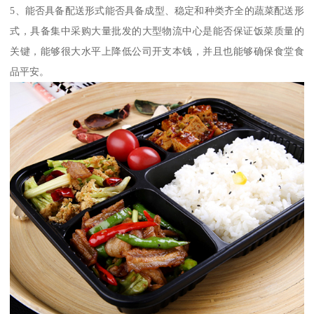
5、能否具备配送形式能否具备成型、稳定和种类齐全的蔬菜配送形
式，具备集中采购大量批发的大型物流中心是能否保证饭菜质量的
关键，能够很大水平上降低公司开支本钱，并且也能够确保食堂食
品平安。