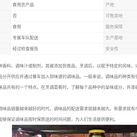
食用农产品
产地
否
可售卖地
食用
服务保障
专属车队配送
生产基地
经过检查报告
安全性
种香料、调味汁或制剂，其被添加到食品、烹调后，以赋予特定的风味，
品分开供应并通过餐车加入到味道的调味品。一般来说，调味品的种类有
味品共有的一个特点。在烹调菜肴时，了解每个品种中的呈味成分，并准
调味品销量越来越好的时代，调味品的配送需求就越来越大。有需求就有
能够保证调味品按时保质送的时间问题，为人们生活提供便利。