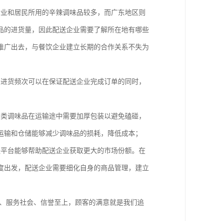
企业和居民所用的辛辣调味品较多，而广东地区则
品的进货量，因此配送企业需要了解所在地有哪些
推广出去，与餐饮企业建立长期的合作关系不失为
和进货频次可以在保证配送企业完成订单的同时，
；
酱类调味品在运输途中需要加厚包装以避免磕碰，
运输和仓储能够减少调味品的损耗，降低成本；
送平台能够帮助配送企业获取更大的市场份额。在
度出发，配送企业需要细化自身的商品管理，建立
实、服务社会、信誉至上，顾客的满意就是我们追