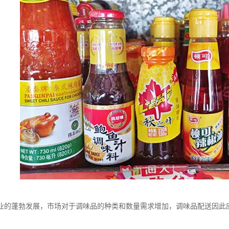
业的蓬勃发展，市场对于调味品的种类和数量需求增加，调味品配送因此
：