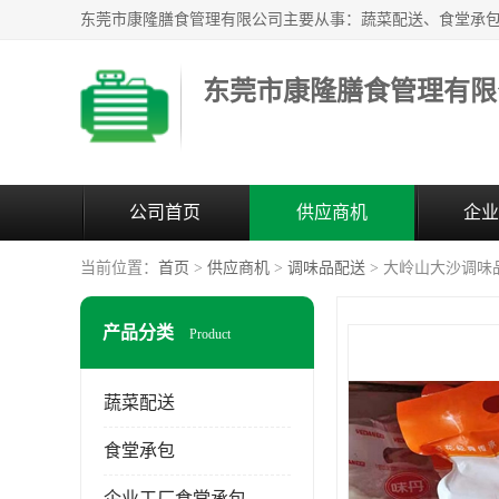
东莞市康隆膳食管理有限
公司首页
供应商机
企业
当前位置：
首页
>
供应商机
>
调味品配送
> 大岭山大沙调味
产品分类
Product
蔬菜配送
食堂承包
企业工厂食堂承包