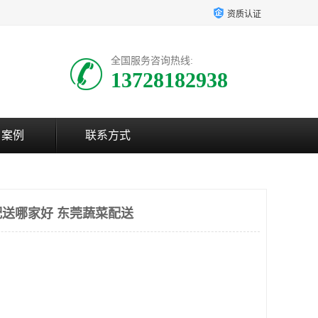
资质认证
全国服务咨询热线:
13728182938
户案例
联系方式
送哪家好 东莞蔬菜配送