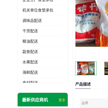
机关单位食堂承包
调味品配送
干货配送
粮油配送
副食配送
水果配送
海鲜配送
食材配送
产品描述
最新供应商机
更多
品牌