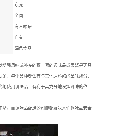
东莞
全国
专人跟踪
自有
绿色食品
以增强风味或补充的菜。表的调味品或表酱是更具
很多，每个品种都含有与其他原料的的呈味成分，
确地使用调味品，有利于其充分地发挥调味的作
市场，而调味品配送公司能够解决人们调味品安全