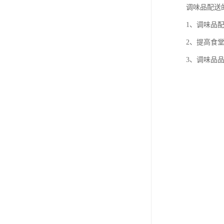
调味品配送
1、调味品
2、提高食
3、调味品