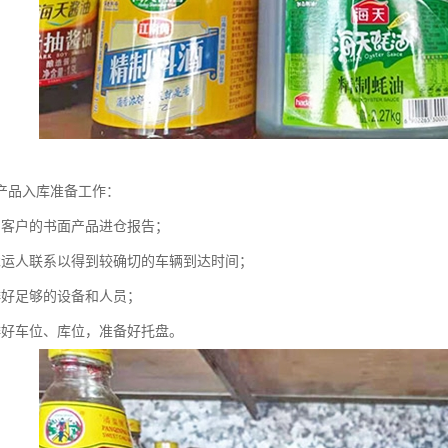
产品入库准备工作：
到客户的书面产品进仓报告；
承运人联系以得到较确切的车辆到达时间；
排好足够的设备和人员；
排好车位、库位，准备好托盘。