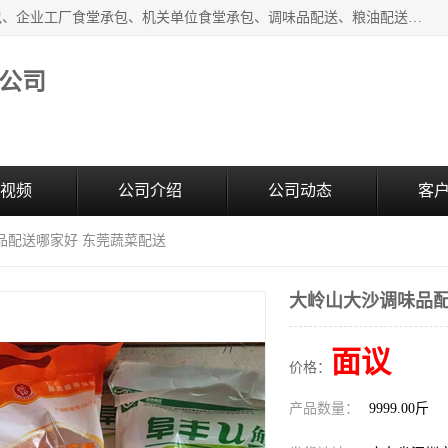
东莞市康隆膳食管理有限公司主要从事：蔬菜配送、食堂承包、企业工厂食堂承包、机关单位食堂承包、调味品配送、粮油配送、干货配送、副食配送、水果配送、海鲜配送等业务，东莞蔬菜配送电话，咨询在线客服。
公司
视频
公司介绍
公司动态
客
品配送哪家好 东莞蔬菜配送
大岭山大沙调味品配
面议
价格：
产品数量：
9999.00斤