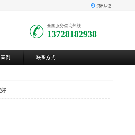
资质认证
全国服务咨询热线:
13728182938
户案例
联系方式
家好