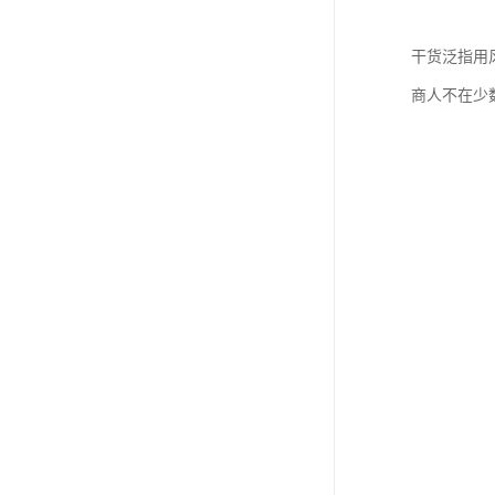
干货泛指用
商人不在少