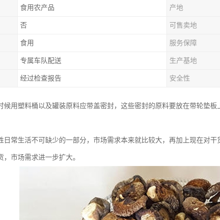
食用农产品
产地
否
可售卖地
食用
服务保障
专属车队配送
生产基地
经过检查报告
安全性
时候用塑料桶以及罐装原料应带盖密封，这些密封的原料要放在带轮垫板
姓日常生活不可缺少的一部分，市场需求本来就比较大，再加上现在对干
货，市场需求进一步扩大。