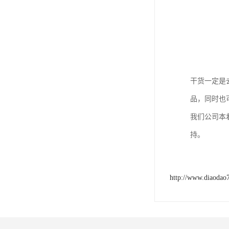
干货一定是
品，同时也
我们公司本
持。
http://www.diaodao