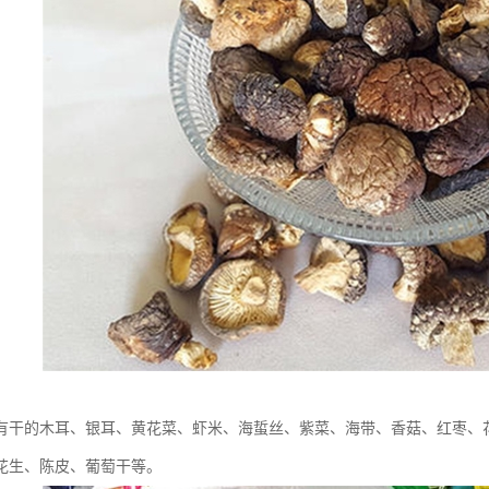
有干的木耳、银耳、黄花菜、虾米、海蜇丝、紫菜、海带、香菇、红枣、
花生、陈皮、葡萄干等。