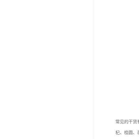
常见的干货
杞、桂圆、