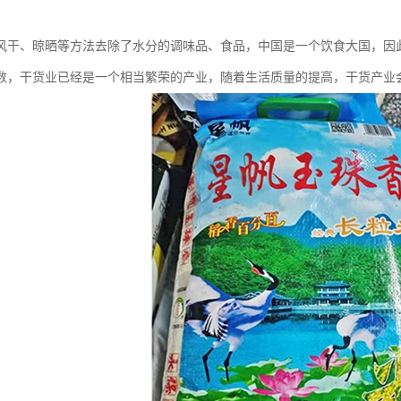
风干、晾晒等方法去除了水分的调味品、食品，中国是一个饮食大国，因
数，干货业已经是一个相当繁荣的产业，随着生活质量的提高，干货产业