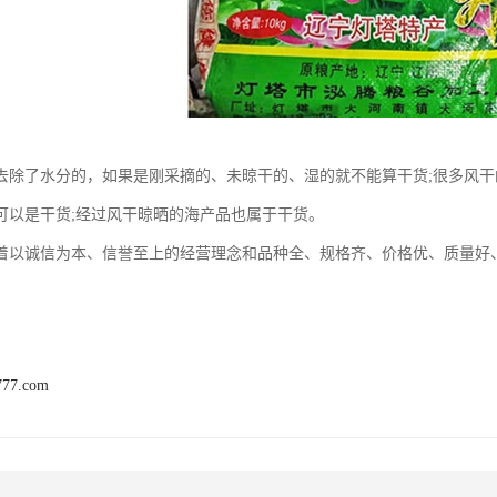
去除了水分的，如果是刚采摘的、未晾干的、湿的就不能算干货;很多风干
可以是干货;经过风干晾晒的海产品也属于干货。
着以诚信为本、信誉至上的经营理念和品种全、规格齐、价格优、质量好
777.com