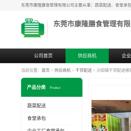
东莞市康隆膳食管理有限
公司首页
供应商机
企业
当前位置：
首页
>
供应商机
>
干货配送
> 沙田镇干货配送哪
产品分类
Product
蔬菜配送
食堂承包
企业工厂食堂承包