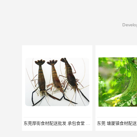
Develop
东莞厚街食材配送批发 承包食堂 蔬菜基地 新鲜配送