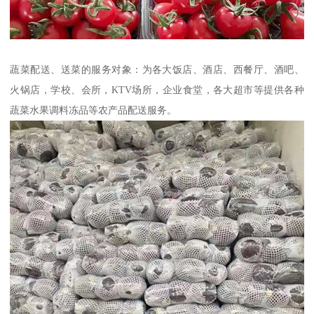
蔬菜配送、送菜的服务对象：为各大饭店、酒店、西餐厅、酒吧、
火锅店，学校、会所，KTV场所，企业食堂，各大超市等提供各种
蔬菜水果调料冻品等农产品配送服务。