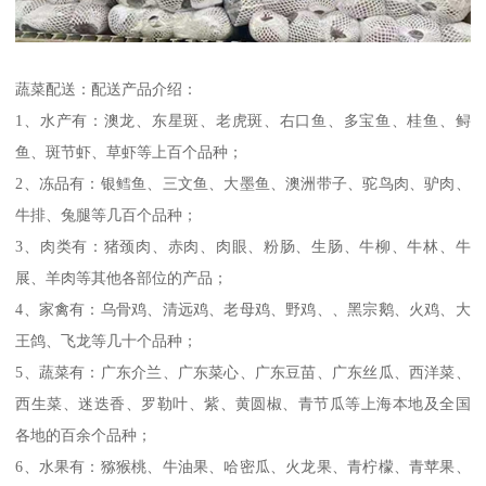
蔬菜配送：配送产品介绍：
1、水产有：澳龙、东星斑、老虎斑、右口鱼、多宝鱼、桂鱼、鲟
鱼、斑节虾、草虾等上百个品种；
2、冻品有：银鳕鱼、三文鱼、大墨鱼、澳洲带子、驼鸟肉、驴肉、
牛排、兔腿等几百个品种；
3、肉类有：猪颈肉、赤肉、肉眼、粉肠、生肠、牛柳、牛林、牛
展、羊肉等其他各部位的产品；
4、家禽有：乌骨鸡、清远鸡、老母鸡、野鸡、、黑宗鹅、火鸡、大
王鸽、飞龙等几十个品种；
5、蔬菜有：广东介兰、广东菜心、广东豆苗、广东丝瓜、西洋菜、
西生菜、迷迭香、罗勒叶、紫、黄圆椒、青节瓜等上海本地及全国
各地的百余个品种；
6、水果有：猕猴桃、牛油果、哈密瓜、火龙果、青柠檬、青苹果、