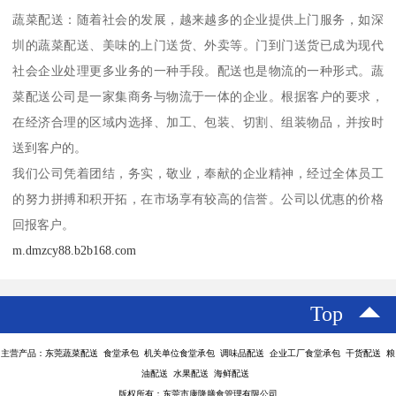
蔬菜配送：随着社会的发展，越来越多的企业提供上门服务，如深
圳的蔬菜配送、美味的上门送货、外卖等。门到门送货已成为现代
社会企业处理更多业务的一种手段。配送也是物流的一种形式。蔬
菜配送公司是一家集商务与物流于一体的企业。根据客户的要求，
在经济合理的区域内选择、加工、包装、切割、组装物品，并按时
送到客户的。
我们公司凭着团结，务实，敬业，奉献的企业精神，经过全体员工
的努力拼搏和积开拓，在市场享有较高的信誉。公司以优惠的价格
回报客户。
m.dmzcy88.b2b168.com
Top
主营产品：东莞蔬菜配送 食堂承包 机关单位食堂承包 调味品配送 企业工厂食堂承包 干货配送 粮
油配送 水果配送 海鲜配送
版权所有：东莞市康隆膳食管理有限公司