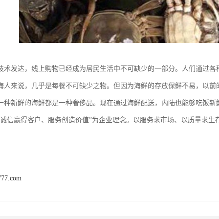
技术发达，线上购物已经成为居民生活中不可缺少的一部分。人们通过各
海人来说，几乎是每餐不可缺少之物。但因为海鲜的存放保鲜不易，以前
一种新鲜的海鲜都是一种奢侈品。现在通过海鲜配送，内陆也能够吃饭新
“诚信赢得客户、服务创造价值”为企业理念。以服务求市场、以质量求生
777.com