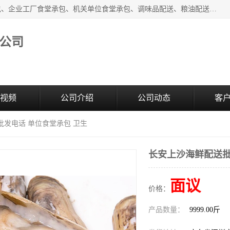
东莞市康隆膳食管理有限公司主要从事：蔬菜配送、食堂承包、企业工厂食堂承包、机关单位食堂承包、调味品配送、粮油配送、干货配送、副食配送、水果配送、海鲜配送等业务，东莞蔬菜配送电话，咨询在线客服。
公司
视频
公司介绍
公司动态
客
批发电话 单位食堂承包 卫生
长安上沙海鲜配送批
面议
价格：
产品数量：
9999.00斤