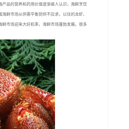
海产品的营养和药用价值逐渐被人认识，海鲜烹饪
国海鲜市场从供需平衡到供不应求，以往的龙虾、
海鲜市场迎来大好机率，海鲜市场蓬勃发展。很多