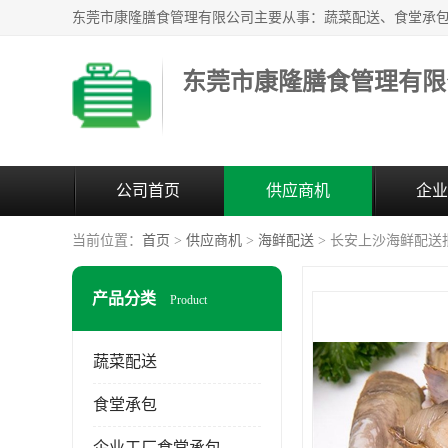
东莞市康隆膳食管理有限
公司首页
供应商机
企业
当前位置：
首页
>
供应商机
>
海鲜配送
> 长安上沙海鲜配送
产品分类
Product
蔬菜配送
食堂承包
企业工厂食堂承包