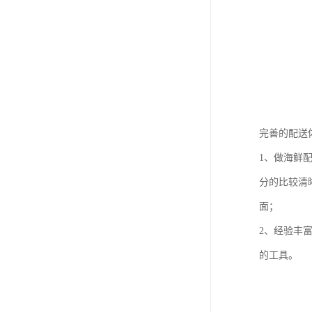
完善的配送
1、做海鲜
分的比较清
面；
2、经验丰
的工具。