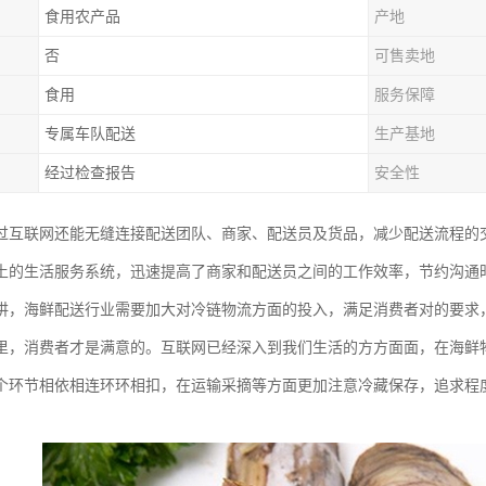
食用农产品
产地
否
可售卖地
食用
服务保障
专属车队配送
生产基地
经过检查报告
安全性
过互联网还能无缝连接配送团队、商家、配送员及货品，减少配送流程的
土的生活服务系统，迅速提高了商家和配送员之间的工作效率，节约沟通
讲，海鲜配送行业需要加大对冷链物流方面的投入，满足消费者对的要求
里，消费者才是满意的。互联网已经深入到我们生活的方方面面，在海鲜
个环节相依相连环环相扣，在运输采摘等方面更加注意冷藏保存，追求程
。