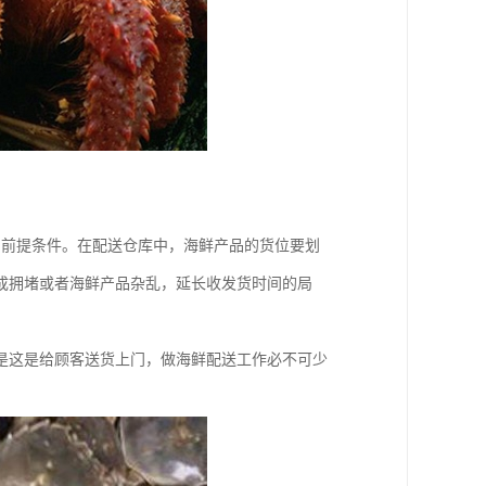
的前提条件。在配送仓库中，海鲜产品的货位要划
成拥堵或者海鲜产品杂乱，延长收发货时间的局
是这是给顾客送货上门，做海鲜配送工作必不可少