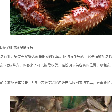
体系促进海鲜配送发展：
配送行业，需要有足够大面积的宽敞仓库，同时设施完善，这是海鲜配送
晰，摆放整齐，顾客来了可以按需收货，轻松调节供应商的位置，以免造
富的冷冻配送车等也是*的。这不仅是将海鲜产品拉回来的工具，更重要的