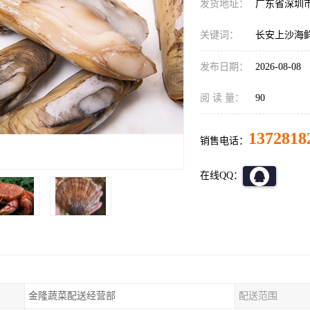
发货地址：
广东省深圳
关键词：
长安上沙海
发布日期：
2026-08-08
阅 读 量：
90
1372818
销售电话：
在线QQ：
金隆蔬菜配送经营部
配送范围