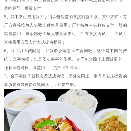
菜的标配、餐费支付；
5、其中支付费用就关乎到承包食堂的直接利益关系，支付方式：有
厂方直接按每人头数支付每月费用；厂方按每人头数各支付一般的
就餐费用，剩余部分由每人或现金支付；厂方直接给员工，由员工
直接采用自己支付方式提供餐费；
6、除了以上的问题，那就谈谈该怎么立合同吧，这个是中国的传
统，立字为据，也是依法办事的依据。合同包含除了上面提到的，
还有承包时长、食堂用工、责任卫生等等；
7、合同签好了就标志着达成协议，另外合同上一定有其它未提及的
事项要双方再协议视同认可，并要立据。