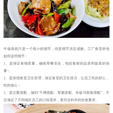
午饭虽然只是一个很小的细节，但是细节决定成败。工厂食堂承包
如何这些细节：
1、是保证食物质量，确保用餐安全，包括食材的品质和饭菜的份
量；
2、是加强食堂卫生管理，保证食堂的卫生清洁，让员工吃的舒心，
吃的放心；
3、是注重搭配，做到“干稀搭配、荤素搭配、米饭与面食搭配”，不
仅满足了不同地区员工的口味需求，更符合科学的饮食要求。