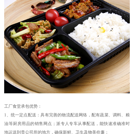
工厂食堂承包优势：
1、统一定点配送：具有完善的物流配送网络，配有蔬菜、调料、粮
油等厨房用品的销售网点；派专人专车从事配送，能快速准确准时
地运送到贵公司所的地方，确保新鲜、卫生及物美价廉；