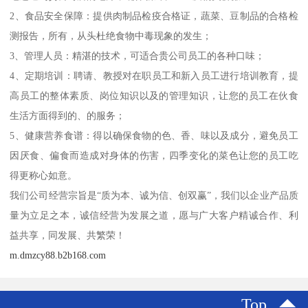
2、食品安全保障：提供肉制品检疫合格证，蔬菜、豆制品的合格检
测报告，所有，从头杜绝食物中毒现象的发生；
3、管理人员：精湛的技术，可适合贵公司员工的各种口味；
4、定期培训：聘请、教授对在职员工和新入员工进行培训教育，提
高员工的整体素质、岗位知识以及的管理知识，让您的员工在伙食
生活方面得到的、的服务；
5、健康营养食谱：得以确保食物的色、香、味以及成分，避免员工
因厌食、偏食而造成对身体的伤害，四季变化的菜色让您的员工吃
得更称心如意。
我们公司经营宗旨是“质为本、诚为信、创双赢”，我们以企业产品质
量为立足之本，诚信经营为发展之道，愿与广大客户精诚合作、利
益共享，同发展、共繁荣！
m.dmzcy88.b2b168.com
Top