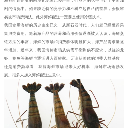
海鲜配送企业的同质化现象比较严重，行业内的竞争也处于不断加
剧的情况中。如果缺乏特的竞争力和不树立起自己的差异，会很容
易被市场所淘汰。此外海鲜配送一定要是使用冷链技术。
我国食用海鲜的历史由来已久，从新石器时代，人们就已经懂得采
集贝类食用。随着海产品的营养和药用价值逐渐被人认识，海鲜烹
饪方法的丰富，海鲜的市场和消费群体明显扩大，海产品需求量逐
年增加。近年来，我国海鲜市场从供需平衡到供不应求，以往的龙
虾、鲍鱼等海鲜也逐渐进入百姓家。无论从整体的消费人群基数，
还是消费频率看，我搞海鲜市场迎来大好机率，海鲜市场蓬勃发
展。很多人加入海鲜配送生意中。