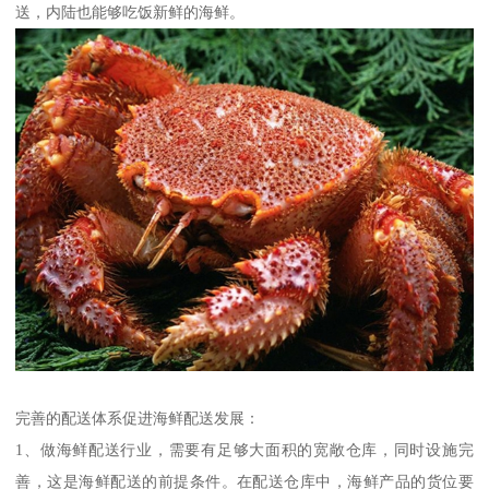
送，内陆也能够吃饭新鲜的海鲜。
完善的配送体系促进海鲜配送发展：
1、做海鲜配送行业，需要有足够大面积的宽敞仓库，同时设施完
善，这是海鲜配送的前提条件。在配送仓库中，海鲜产品的货位要