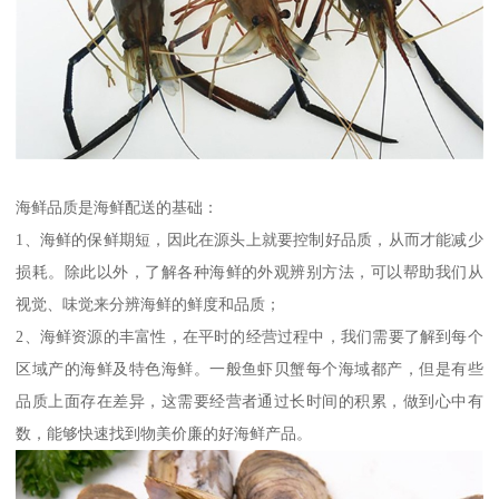
海鲜品质是海鲜配送的基础：
1、海鲜的保鲜期短，因此在源头上就要控制好品质，从而才能减少
损耗。除此以外，了解各种海鲜的外观辨别方法，可以帮助我们从
视觉、味觉来分辨海鲜的鲜度和品质；
2、海鲜资源的丰富性，在平时的经营过程中，我们需要了解到每个
区域产的海鲜及特色海鲜。一般鱼虾贝蟹每个海域都产，但是有些
品质上面存在差异，这需要经营者通过长时间的积累，做到心中有
数，能够快速找到物美价廉的好海鲜产品。