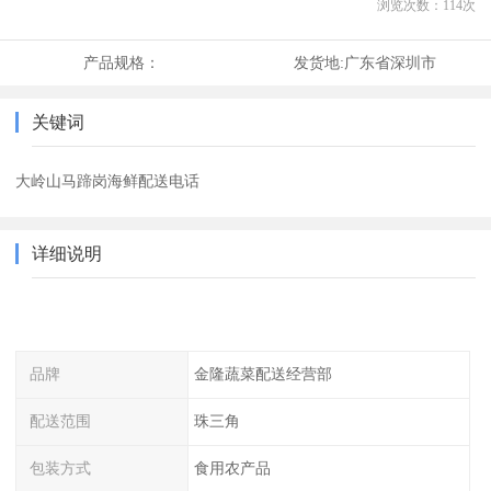
浏览次数：
114
次
产品规格：
发货地:
广东省深圳市
关键词
大岭山马蹄岗海鲜配送电话
详细说明
品牌
金隆蔬菜配送经营部
配送范围
珠三角
包装方式
食用农产品