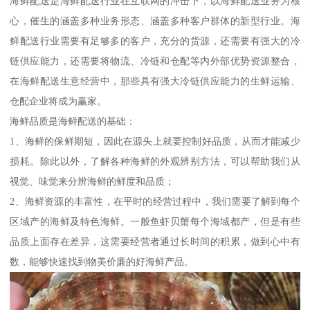
海鲜配送是海鲜配送行业在互联网的冲击下，以海鲜配送业务为核
心，催生的涵盖多种业务形态、涵盖多种客户群体的新型行业。海
鲜配送行业需要有足够多的客户，充分的货源，还需要有强大的冷
链供应能力，还需要将物流、冷链和仓配等内外部优势资源整合，
在海鲜配送生意经营中，那些具有强大冷链供应能力的生鲜运输、
仓配企业将成为赢家。
海鲜品质是海鲜配送的基础：
1、海鲜的保鲜期短，因此在源头上就要控制好品质，从而才能减少
损耗。除此以外，了解各种海鲜的外观辨别方法，可以帮助我们从
视觉、味觉来分辨海鲜的鲜度和品质；
2、海鲜资源的丰富性，在平时的经营过程中，我们需要了解到每个
区域产的海鲜及特色海鲜。一般鱼虾贝蟹每个海域都产，但是有些
品质上面存在差异，这需要经营者通过长时间的积累，做到心中有
数，能够快速找到物美价廉的好海鲜产品。