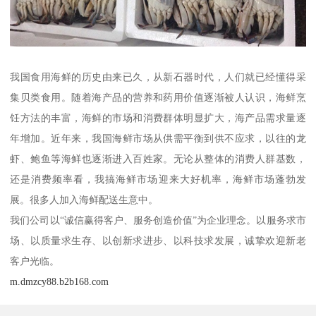
我国食用海鲜的历史由来已久，从新石器时代，人们就已经懂得采
集贝类食用。随着海产品的营养和药用价值逐渐被人认识，海鲜烹
饪方法的丰富，海鲜的市场和消费群体明显扩大，海产品需求量逐
年增加。近年来，我国海鲜市场从供需平衡到供不应求，以往的龙
虾、鲍鱼等海鲜也逐渐进入百姓家。无论从整体的消费人群基数，
还是消费频率看，我搞海鲜市场迎来大好机率，海鲜市场蓬勃发
展。很多人加入海鲜配送生意中。
我们公司以“诚信赢得客户、服务创造价值”为企业理念。以服务求市
场、以质量求生存、以创新求进步、以科技求发展，诚挚欢迎新老
客户光临。
m.dmzcy88.b2b168.com