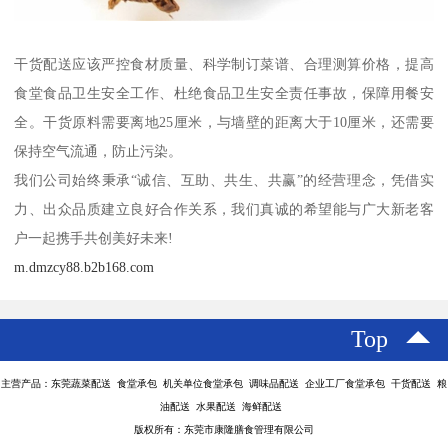
干货配送应该严控食材质量、科学制订菜谱、合理测算价格，提高
食堂食品卫生安全工作、杜绝食品卫生安全责任事故，保障用餐安
全。干货原料需要离地25厘米，与墙壁的距离大于10厘米，还需要
保持空气流通，防止污染。
我们公司始终秉承“诚信、互助、共生、共赢”的经营理念，凭借实
力、出众品质建立良好合作关系，我们真诚的希望能与广大新老客
户一起携手共创美好未来!
m.dmzcy88.b2b168.com
Top
主营产品：东莞蔬菜配送 食堂承包 机关单位食堂承包 调味品配送 企业工厂食堂承包 干货配送 粮
油配送 水果配送 海鲜配送
版权所有：东莞市康隆膳食管理有限公司