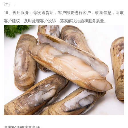
讨）；
10、售后服务：每次送货后，客户部要进行客户，收集信息，听取
客户建议，及时处理客户投诉，落实解决措施和服务质量。
食材配送的注意事项：