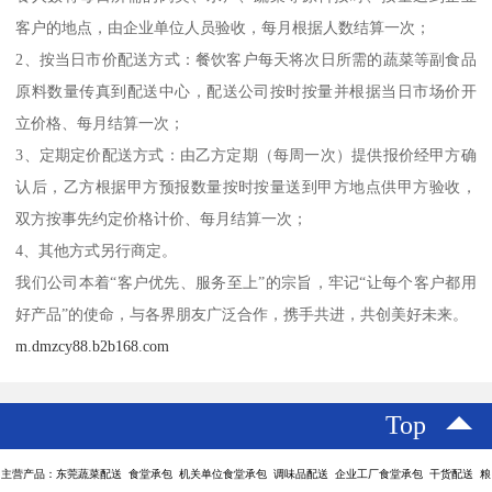
客户的地点，由企业单位人员验收，每月根据人数结算一次；
2、按当日市价配送方式：餐饮客户每天将次日所需的蔬菜等副食品
原料数量传真到配送中心，配送公司按时按量并根据当日市场价开
立价格、每月结算一次；
3、定期定价配送方式：由乙方定期（每周一次）提供报价经甲方确
认后，乙方根据甲方预报数量按时按量送到甲方地点供甲方验收，
双方按事先约定价格计价、每月结算一次；
4、其他方式另行商定。
我们公司本着“客户优先、服务至上”的宗旨，牢记“让每个客户都用
好产品”的使命，与各界朋友广泛合作，携手共进，共创美好未来。
m.dmzcy88.b2b168.com
Top
主营产品：东莞蔬菜配送 食堂承包 机关单位食堂承包 调味品配送 企业工厂食堂承包 干货配送 粮