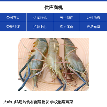
供应商机
公司首页
供应商机
关于我们
公司动态
荣誉认证
招聘中心
客户案例
产品知识
大岭山鸡翅岭食材配送批发 学校配送蔬菜