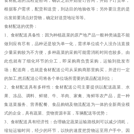
食材配送的流程是咨询，确认之后开始签订合同，开始下订货单，
根据客户需求，配货和送货，到达目的地验收等；另外要注意的是
出发前要清点好货物，确定好送货地址等等。
食材配送的优势：
1、食材配送具备性：因为种植蔬菜的原产地产品一般种类涵盖不能
做到应有尽有，品种还是较为单一化，需求单位或个人没办法直接
少量采购较为不方便，多种蔬菜的采购可能需消耗时间也较多。由
此也就有了细化环节的分工，即采购商负责采购，运输到批发市
场；配送商，也就是食材配送公司从采购商那里购买，并进行一定
的加工;然后配送公司将各个单位场所需要的菜品配送到位；
2、食材配送具有多样性：食材配送公司主要提供以配送蔬菜、水
果、冻品、调料、鲜猪、牛、羊肉、家禽、海鲜等农产品，是一种
集送菜服务、营养配餐、食品购销及物流配送为一体的全新商业模
式的企业，具有蔬菜、货物资源丰富，车辆配送等优势；
3、食材配送具有经济性：合理确定蔬菜运输路线则可以减少消耗，
缩短运输时间，经少的环节，以快的速度把货物运至用户手中。因