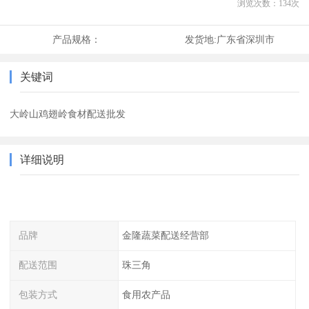
浏览次数：
134
次
产品规格：
发货地:
广东省深圳市
关键词
大岭山鸡翅岭食材配送批发
详细说明
品牌
金隆蔬菜配送经营部
配送范围
珠三角
包装方式
食用农产品