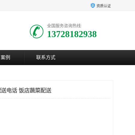
资质认证
全国服务咨询热线:
13728182938
户案例
联系方式
送电话 饭店蔬菜配送