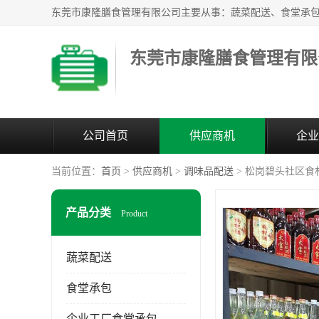
东莞市康隆膳食管理有限
公司首页
供应商机
企业
当前位置：
首页
>
供应商机
>
调味品配送
> 松岗碧头社区食
产品分类
Product
蔬菜配送
食堂承包
企业工厂食堂承包