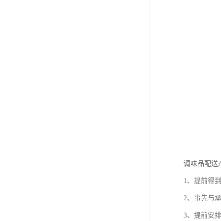
调味品配送
1、提前得
2、事先与
3、提前安