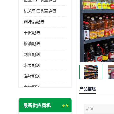
机关单位食堂承包
调味品配送
干货配送
粮油配送
副食配送
水果配送
海鲜配送
食材配送
产品描述
最新供应商机
更多
品牌