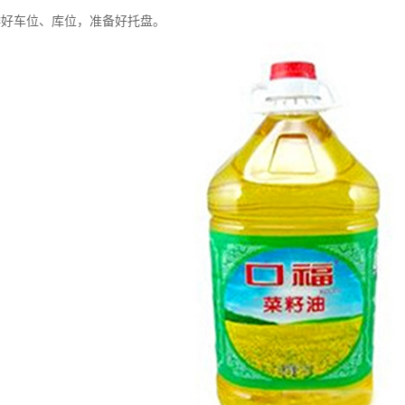
排好车位、库位，准备好托盘。