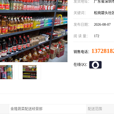
发货地址：
广东省深圳
关键词：
松岗碧头社
发布日期：
2026-08-07
阅 读 量：
172
1372818
销售电话：
在线QQ：
金隆蔬菜配送经营部
配送范围