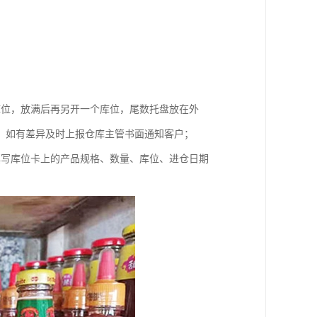
库位，放满后再另开一个库位，尾数托盘放在外
，如有差异及时上报仓库主管书面通知客户；
填写库位卡上的产品规格、数量、库位、进仓日期