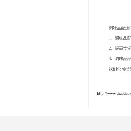
调味品配送
1、调味品
2、提高食
3、调味品
我们公司经
http://www.diaodao