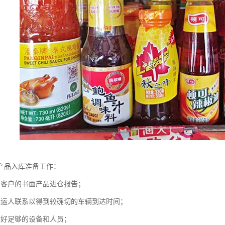
产品入库准备工作：
到客户的书面产品进仓报告；
承运人联系以得到较确切的车辆到达时间；
排好足够的设备和人员；