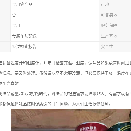
食用农产品
产地
否
可售卖地
食用
服务保障
专属车队配送
生产基地
经过检查报告
安全性
应配备温度计和湿度计，并定时检查其温、湿度，调味品如果放置时间过
良情况，要及时处理。虽然调味品不需要冷藏，但必须保持干爽，温度在10℃
免阳光直射。
调味品销量越来越好的时代，调味品的配送需求就越来越大。有需求就有
能够保证调味品按时保质送的时间问题，为人们生活提供便利。