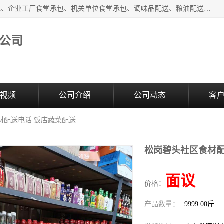
东莞市康隆膳食管理有限公司主要从事：蔬菜配送、食堂承包、企业工厂食堂承包、机关单位食堂承包、调味品配送、粮油配送、干货配送、副食配送、水果配送、海鲜配送等业务，东莞蔬菜配送电话，咨询在线客服。
公司
视频
公司介绍
公司动态
客
材配送电话 饭店蔬菜配送
松岗碧头社区食材配
面议
价格：
产品数量：
9999.00斤