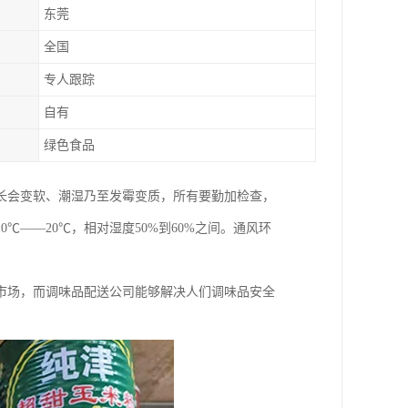
东莞
全国
专人跟踪
自有
绿色食品
长会变软、潮湿乃至发霉变质，所有要勤加检查，
——20℃，相对湿度50%到60%之间。通风环
市场，而调味品配送公司能够解决人们调味品安全