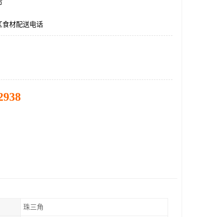
市
区食材配送电话
2938
珠三角