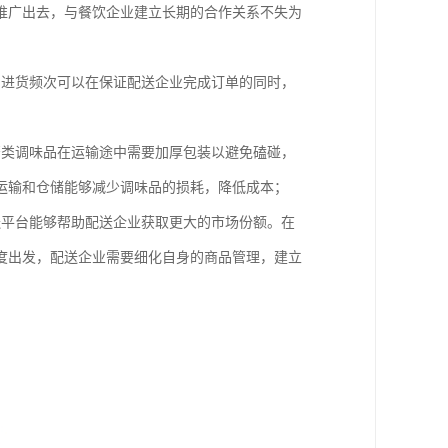
推广出去，与餐饮企业建立长期的合作关系不失为
和进货频次可以在保证配送企业完成订单的同时，
；
酱类调味品在运输途中需要加厚包装以避免磕碰，
运输和仓储能够减少调味品的损耗，降低成本；
送平台能够帮助配送企业获取更大的市场份额。在
度出发，配送企业需要细化自身的商品管理，建立