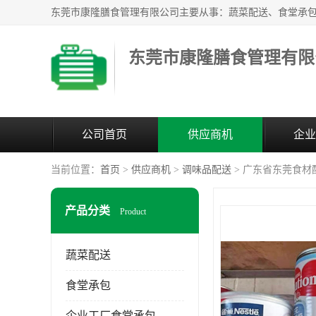
东莞市康隆膳食管理有限
公司首页
供应商机
企业
当前位置：
首页
>
供应商机
>
调味品配送
> 广东省东莞食材
产品分类
Product
蔬菜配送
食堂承包
企业工厂食堂承包