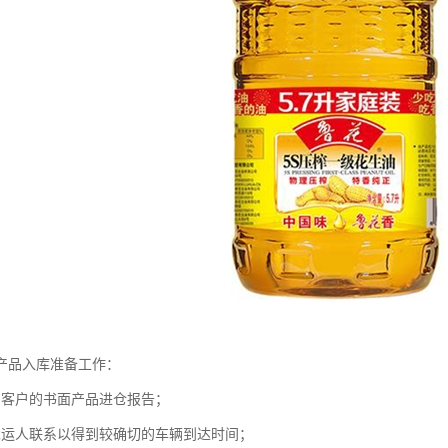
产品入库准备工作：
到客户的书面产品进仓报告；
承运人联系以得到较确切的车辆到达时间；