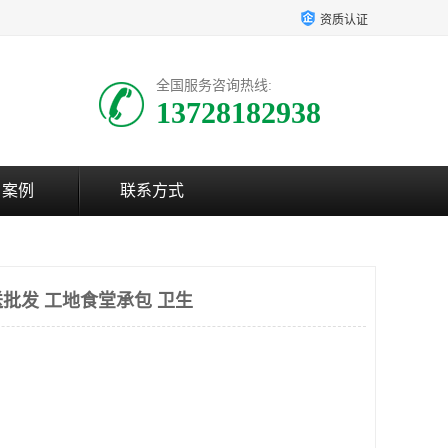
资质认证
全国服务咨询热线:
13728182938
户案例
联系方式
批发 工地食堂承包 卫生