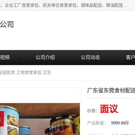
东莞市康隆膳食管理有限公司主要从事：蔬菜配送、食堂承包、企业工厂食堂承包、机关单位食堂承包、调味品配送、粮油配送、干货配送、副食配送、水果配送、海鲜配送等业务，东莞蔬菜配送电话，咨询在线客服。
公司
视频
公司介绍
公司动态
客
配送批发 工地食堂承包 卫生
广东省东莞食材配送
面议
价格：
产品数量：
9999.00斤