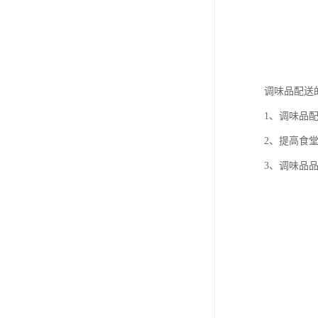
调味品配送
1、调味品
2、提高食
3、调味品