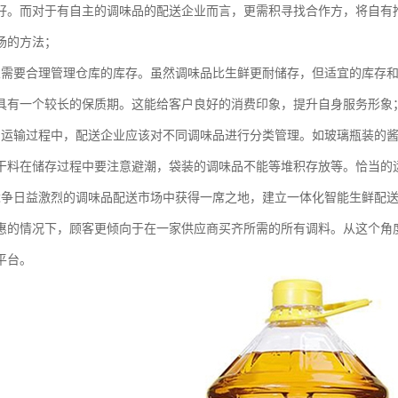
好。而对于有自主的调味品的配送企业而言，更需积寻找合作方，将自有
场的方法；
业需要合理管理仓库的库存。虽然调味品比生鲜更耐储存，但适宜的库存
具有一个较长的保质期。这能给客户良好的消费印象，提升自身服务形象
和运输过程中，配送企业应该对不同调味品进行分类管理。如玻璃瓶装的
干料在储存过程中要注意避潮，袋装的调味品不能等堆积存放等。恰当的
竞争日益激烈的调味品配送市场中获得一席之地，建立一体化智能生鲜配
惠的情况下，顾客更倾向于在一家供应商买齐所需的所有调料。从这个角
平台。