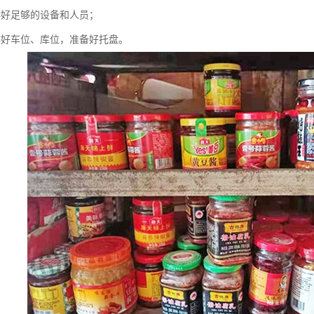
排好足够的设备和人员；
排好车位、库位，准备好托盘。