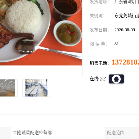
发货地址：
广东省深圳
关键词：
东莞莞城街
发布日期：
2026-08-09
阅 读 量：
81
1372818
销售电话：
在线QQ：
金隆蔬菜配送经营部
配送范围