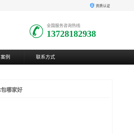
资质认证
全国服务咨询热线:
13728182938
户案例
联系方式
承包哪家好