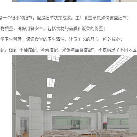
是一个很小的细节，但是细节决定成败。工厂食堂承包如何这些细节：
食物质量，确保用餐安全，包括食材的品质和饭菜的份量；
食堂卫生管理，保证食堂的卫生清洁，让员工吃的舒心，吃的放心；
搭配，做到“干稀搭配、荤素搭配、米饭与面食搭配”，不仅满足了不同地