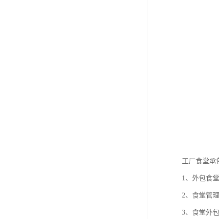
工厂食堂承
1、外包食
2、食堂管
3、食堂外