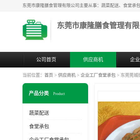
东莞市康隆膳食管理有限
公司首页
供应商机
企业
当前位置：
首页
>
供应商机
>
企业工厂食堂承包
> 东莞莞
产品分类
Product
蔬菜配送
食堂承包
企业工厂食堂承包