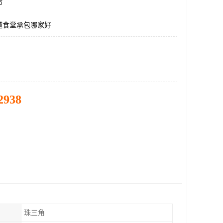
市
道食堂承包哪家好
2938
珠三角