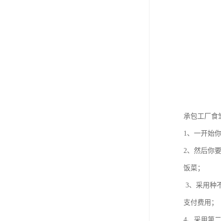
承包工厂食
1、一开始
2、然后你
饭菜；
3、采用种
支付费用；
4、采用第