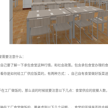
堂需要注意什么：
你自己要了解一下承包食堂这种行情，和社会政策。包含承包食堂办理的
要看你是如何给工厂供应饭菜的，有两种方式：、自己自有食堂做好饭菜
不在工厂做饭的，那么谈的时候就要注意以下几点：食堂供应的就餐人数
二种在工厂食堂做饭的，要考虑到以下几个问题。、食堂的环境是否符合