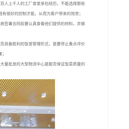
上百人上千人的工厂食堂承包经历，不能选择那些
钱有很好的控制才能，从而为客户带来的效劳；
包商签署合同前要认真查看他们提供的材料，并做
能否具备胜利的饭堂管理形式，是要停止重点评价
果；
购大量批发的大型物流中心是能否保证饭菜质量的