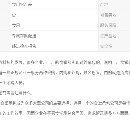
食用农产品
产地
否
可售卖地
食用
服务保障
专属车队配送
生产基地
经过检查报告
安全性
济科技的发展，很多企业、工厂的食堂都实现对外承包的，说明工厂食堂
道一些正规企业一般分两种采购，内购和外购，顾名思义，内购就是负责
一个采购人员。
堂前需要注意什么：
厂食堂承包成为众多大型公司的主要选择，选择一个的食堂承包公司是每
工的工作效率。因而企业在签署食堂承包合同签，需求留意很多方方面面