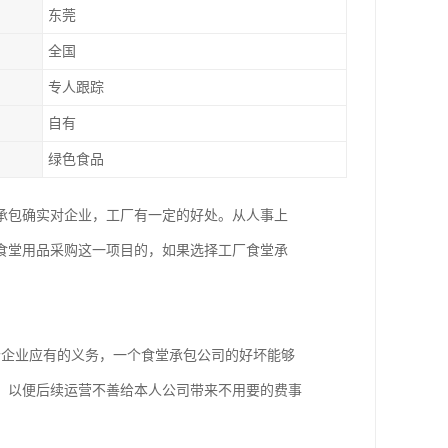
东莞
全国
专人跟踪
自有
绿色食品
承包确实对企业，工厂有一定的好处。从人事上
食堂用品采购这一项目的，如果选择工厂食堂承
个企业应有的义务，一个食堂承包公司的好坏能够
，以便后续运营不善给本人公司带来不用要的费事