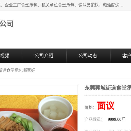
东莞市康隆膳食管理有限公司主要从事：蔬菜配送、食堂承包、企业工厂食堂承包、机关单位食堂承包、调味品配送、粮油配送、干货配送、副食配送、水果配送、海鲜配送等业务，东莞蔬菜配送电话，咨询在线客服。
公司
视频
公司介绍
公司动态
客
城街道食堂承包哪家好
东莞莞城街道食堂
面议
价格：
产品数量：
9999.00斤