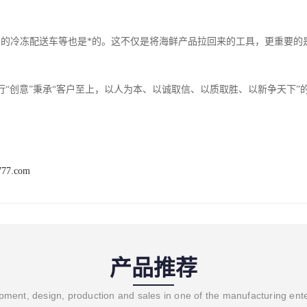
富的冷冻配送车等也是*的。这不仅是将海鲜产品拉回来的工具，更重要的
行“创意”秉承“客户至上，以人为本、以诚取信、以质取胜、以新争天下”
777.com
产品推荐
ment, design, production and sales in one of the manufacturing ent