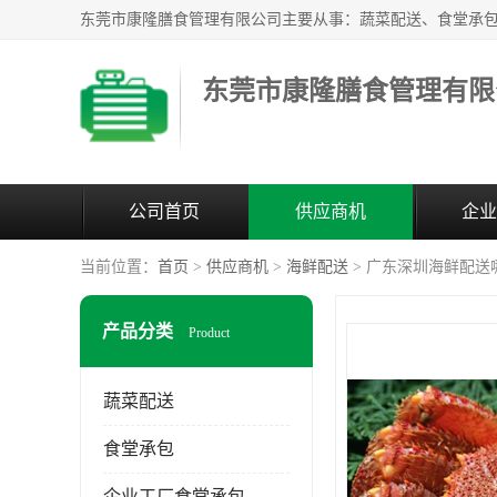
东莞市康隆膳食管理有限
公司首页
供应商机
企业
当前位置：
首页
>
供应商机
>
海鲜配送
> 广东深圳海鲜配送
产品分类
Product
蔬菜配送
食堂承包
企业工厂食堂承包