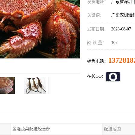
发货地址：
广东省深圳
关键词：
广东深圳海
发布日期：
2026-08-07
阅 读 量：
107
1372818
销售电话：
在线QQ：
金隆蔬菜配送经营部
配送范围