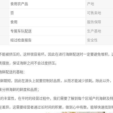
食用农产品
产地
否
可售卖地
食用
服务保障
专属车队配送
生产基地
经过检查报告
安全性
不能被挤压的，这样很容易坏。因此在进行海鲜配送时一定要避免堆积，
类摆放，保证海鲜之间不会过度挤压。
海鲜配送的基础：
保鲜期短，因此在源头上就要控制好品质，从而才能减少损耗。除此以外
来分辨海鲜的鲜度和品质；
源的丰富性，在平时的经营过程中，我们需要了解到每个区域产的海鲜及
在差异，这需要经营者通过长时间的积累，做到心中有数，能够快速找到