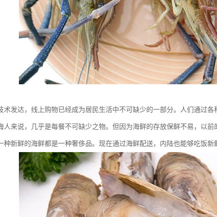
技术发达，线上购物已经成为居民生活中不可缺少的一部分。人们通过各
海人来说，几乎是每餐不可缺少之物。但因为海鲜的存放保鲜不易，以前
一种新鲜的海鲜都是一种奢侈品。现在通过海鲜配送，内陆也能够吃饭新