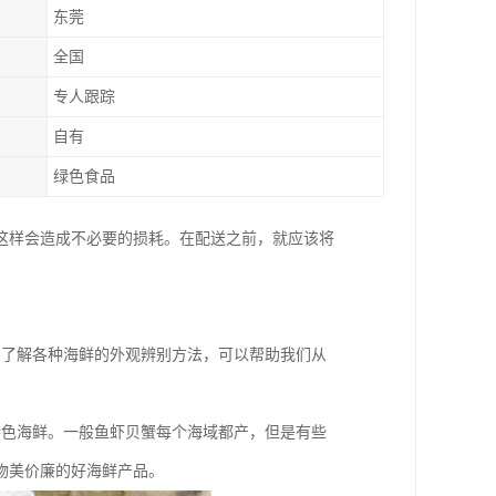
东莞
全国
专人跟踪
自有
绿色食品
这样会造成不必要的损耗。在配送之前，就应该将
，了解各种海鲜的外观辨别方法，可以帮助我们从
特色海鲜。一般鱼虾贝蟹每个海域都产，但是有些
物美价廉的好海鲜产品。