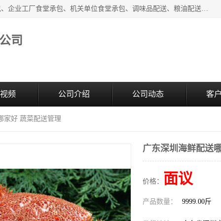
东莞市康隆膳食管理有限公司主要从事：蔬菜配送、食堂承包、企业工厂食堂承包、机关单位食堂承包、调味品配送、粮油配送、干货配送、副食配送、水果配送、海鲜配送等业务，东莞蔬菜配送电话，咨询在线客服。
公司
视频
公司介绍
公司动态
客
哪家好 蔬菜配送管理
广东深圳海鲜配送哪
面议
价格：
产品数量：
9999.00斤