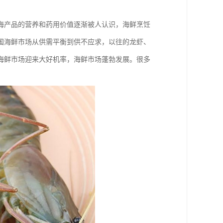
海产品的营养和药用价值逐渐被人认识，海鲜烹饪
国海鲜市场从供需平衡到供不应求，以往的龙虾、
海鲜市场迎来大好机率，海鲜市场蓬勃发展。很多