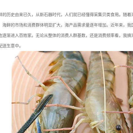
鲜的历史由来已久，从新石器时代，人们就已经懂得采集贝类食用。随着
，海鲜的市场和消费群体明显扩大，海产品需求量逐年增加。近年来，我
也逐渐进入百姓家。无论从整体的消费人群基数，还是消费频率看，我搞
配送生意中。