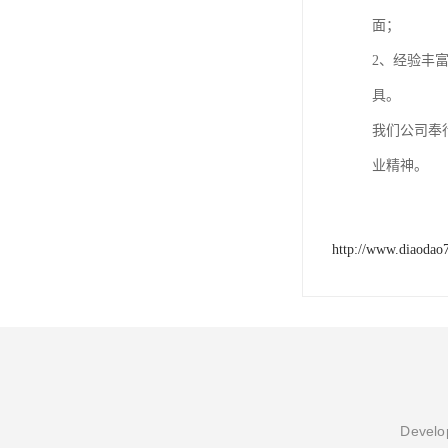
面；
2、经验丰
具。
我们公司奉
业精神。
http://www.diaodao
Develop