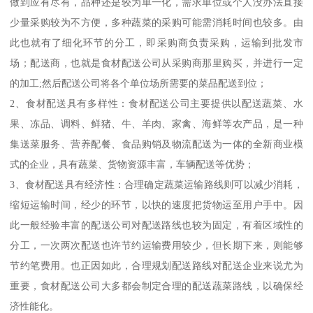
做到应有尽有，品种还是较为单一化，需求单位或个人没办法直接
少量采购较为不方便，多种蔬菜的采购可能需消耗时间也较多。由
此也就有了细化环节的分工，即采购商负责采购，运输到批发市
场；配送商，也就是食材配送公司从采购商那里购买，并进行一定
的加工;然后配送公司将各个单位场所需要的菜品配送到位；
2、食材配送具有多样性：食材配送公司主要提供以配送蔬菜、水
果、冻品、调料、鲜猪、牛、羊肉、家禽、海鲜等农产品，是一种
集送菜服务、营养配餐、食品购销及物流配送为一体的全新商业模
式的企业，具有蔬菜、货物资源丰富，车辆配送等优势；
3、食材配送具有经济性：合理确定蔬菜运输路线则可以减少消耗，
缩短运输时间，经少的环节，以快的速度把货物运至用户手中。因
此一般经验丰富的配送公司对配送路线也较为固定，有着区域性的
分工，一次两次配送也许节约运输费用较少，但长期下来，则能够
节约笔费用。也正因如此，合理规划配送路线对配送企业来说尤为
重要，食材配送公司大多都会制定合理的配送蔬菜路线，以确保经
济性能化。