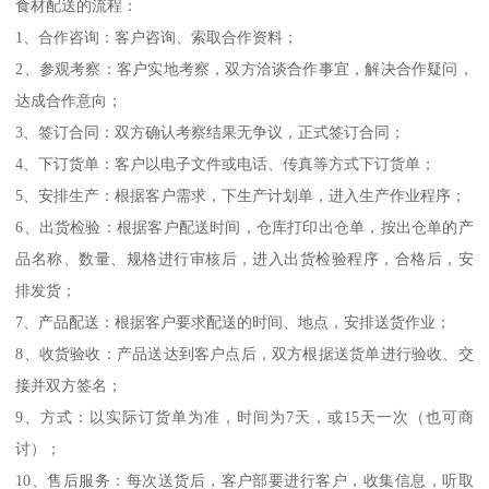
食材配送的流程：
1、合作咨询：客户咨询、索取合作资料；
2、参观考察：客户实地考察，双方洽谈合作事宜，解决合作疑问，
达成合作意向；
3、签订合同：双方确认考察结果无争议，正式签订合同；
4、下订货单：客户以电子文件或电话、传真等方式下订货单；
5、安排生产：根据客户需求，下生产计划单，进入生产作业程序；
6、出货检验：根据客户配送时间，仓库打印出仓单，按出仓单的产
品名称、数量、规格进行审核后，进入出货检验程序，合格后，安
排发货；
7、产品配送：根据客户要求配送的时间、地点，安排送货作业；
8、收货验收：产品送达到客户点后，双方根据送货单进行验收、交
接并双方签名；
9、方式：以实际订货单为准，时间为7天，或15天一次（也可商
讨）；
10、售后服务：每次送货后，客户部要进行客户，收集信息，听取