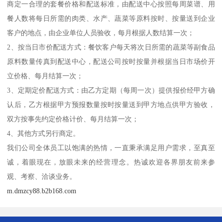
商定一合理的套餐价格和配送标准，由配送中心按照每周菜谱、用
餐人数将每日所需的肉类、水产、蔬菜等原料按时、按量送到企业
客户的地点，由企业单位人员验收，每月根据人数结算一次；
2、按当日市价配送方式：餐饮客户每天将次日所需的蔬菜等副食品
原料数量传真到配送中心，配送公司按时按量并根据当日市场价开
立价格、每月结算一次；
3、定期定价配送方式：由乙方定期（每周一次）提供报价经甲方确
认后，乙方根据甲方预报数量按时按量送到甲方地点供甲方验收，
双方按事先约定价格计价、每月结算一次；
4、其他方式另行商定。
我们公司全体员工以饱满的热情，一直秉承满足用户需求，至真至
诚，着眼现在，放眼未来的经营理念。热诚欢迎各界朋友前来参
观、考察、洽谈业务。
m.dmzcy88.b2b168.com