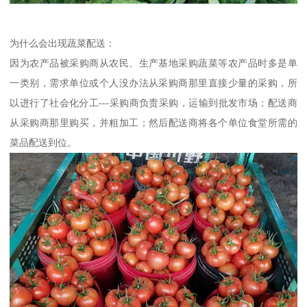
为什么会出现蔬菜配送：
因为农产品被采购商从农民、生产基地采购蔬菜等农产品时多是单
一类别，需求单位或个人没办法从采购商那里直接少量的采购，所
以进行了社会化分工---采购商负责采购，运输到批发市场；配送商
从采购商那里购买，并粗加工；然后配送商将各个单位食堂所需的
菜品配送到位。