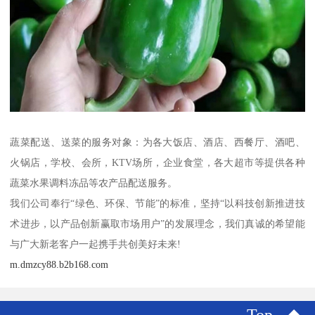
蔬菜配送、送菜的服务对象：为各大饭店、酒店、西餐厅、酒吧、
火锅店，学校、会所，KTV场所，企业食堂，各大超市等提供各种
蔬菜水果调料冻品等农产品配送服务。
我们公司奉行“绿色、环保、节能”的标准，坚持“以科技创新推进技
术进步，以产品创新赢取市场用户”的发展理念，我们真诚的希望能
与广大新老客户一起携手共创美好未来!
m.dmzcy88.b2b168.com