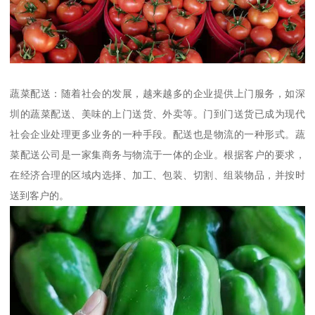
蔬菜配送：随着社会的发展，越来越多的企业提供上门服务，如深
圳的蔬菜配送、美味的上门送货、外卖等。门到门送货已成为现代
社会企业处理更多业务的一种手段。配送也是物流的一种形式。蔬
菜配送公司是一家集商务与物流于一体的企业。根据客户的要求，
在经济合理的区域内选择、加工、包装、切割、组装物品，并按时
送到客户的。