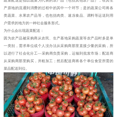
蔬菜配送是指以蔬菜为代表的农产品（包括其他农产品），在其生
产原地的流通到消费的过程中的其中一个环节；是的蔬菜公司将各
类蔬菜、水果农产品等，也包括肉类、速冻食品、调料等运送到用
户需求的地方的一种社会服务形式。
为什么会出现蔬菜配送：
因为农产品被采购商从农民、生产基地采购蔬菜等农产品时多是单
一类别，需求单位或个人没办法从采购商那里直接少量的采购，所
以进行了社会化分工---采购商负责采购，运输到批发市场；配送商
从采购商那里购买，并粗加工；然后配送商将各个单位食堂所需的
菜品配送到位。