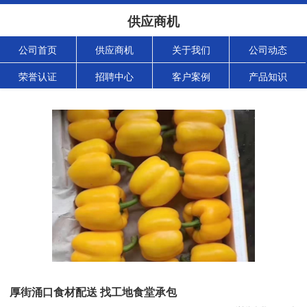
供应商机
公司首页
供应商机
关于我们
公司动态
荣誉认证
招聘中心
客户案例
产品知识
厚街涌口食材配送 找工地食堂承包