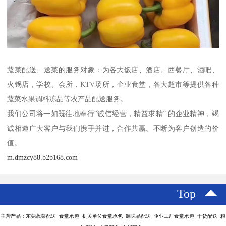
蔬菜配送、送菜的服务对象：为各大饭店、酒店、西餐厅、酒吧、
火锅店，学校、会所，KTV场所，企业食堂，各大超市等提供各种
蔬菜水果调料冻品等农产品配送服务。
我们公司将一如既往地奉行“诚信经营，精益求精” 的企业精神，竭
诚相邀广大客户与我们携手并进，合作共赢。不断为客户创造的价
值。
m.dmzcy88.b2b168.com
Top
主营产品：东莞蔬菜配送 食堂承包 机关单位食堂承包 调味品配送 企业工厂食堂承包 干货配送 粮