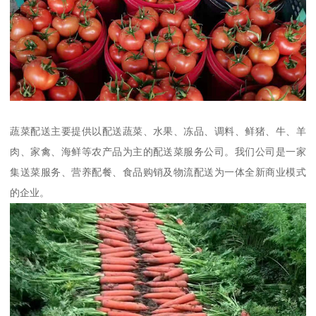
蔬菜配送主要提供以配送蔬菜、水果、冻品、调料、鲜猪、牛、羊
肉、家禽、海鲜等农产品为主的配送菜服务公司。我们公司是一家
集送菜服务、营养配餐、食品购销及物流配送为一体全新商业模式
的企业。