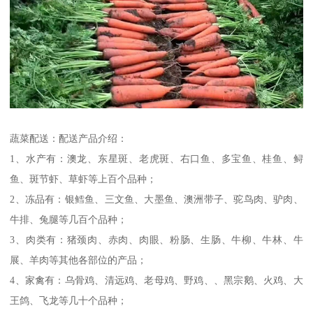
蔬菜配送：配送产品介绍：
1、水产有：澳龙、东星斑、老虎斑、右口鱼、多宝鱼、桂鱼、鲟
鱼、斑节虾、草虾等上百个品种；
2、冻品有：银鳕鱼、三文鱼、大墨鱼、澳洲带子、驼鸟肉、驴肉、
牛排、兔腿等几百个品种；
3、肉类有：猪颈肉、赤肉、肉眼、粉肠、生肠、牛柳、牛林、牛
展、羊肉等其他各部位的产品；
4、家禽有：乌骨鸡、清远鸡、老母鸡、野鸡、、黑宗鹅、火鸡、大
王鸽、飞龙等几十个品种；