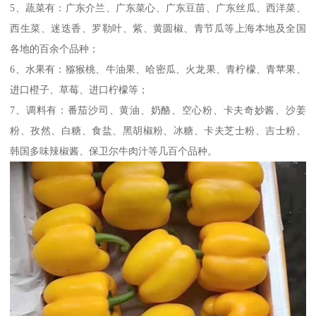
5、蔬菜有：广东介兰、广东菜心、广东豆苗、广东丝瓜、西洋菜、
西生菜、迷迭香、罗勒叶、紫、黄圆椒、青节瓜等上海本地及全国
各地的百余个品种；
6、水果有：猕猴桃、牛油果、哈密瓜、火龙果、青柠檬、青苹果、
进口橙子、草莓、进口柠檬等；
7、调料有：番茄沙司、黄油、奶酪、空心粉、卡夫奇妙酱、沙姜
粉、孜然、白糖、食盐、黑胡椒粉、冰糖、卡夫芝士粉、吉士粉、
韩国多味辣椒酱、保卫尔牛肉汁等几百个品种。