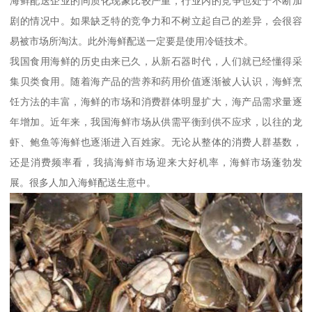
海鲜配送企业的同质化现象比较严重，行业内的竞争也处于不断加
剧的情况中。如果缺乏特的竞争力和不树立起自己的差异，会很容
易被市场所淘汰。此外海鲜配送一定要是使用冷链技术。
我国食用海鲜的历史由来已久，从新石器时代，人们就已经懂得采
集贝类食用。随着海产品的营养和药用价值逐渐被人认识，海鲜烹
饪方法的丰富，海鲜的市场和消费群体明显扩大，海产品需求量逐
年增加。近年来，我国海鲜市场从供需平衡到供不应求，以往的龙
虾、鲍鱼等海鲜也逐渐进入百姓家。无论从整体的消费人群基数，
还是消费频率看，我搞海鲜市场迎来大好机率，海鲜市场蓬勃发
展。很多人加入海鲜配送生意中。