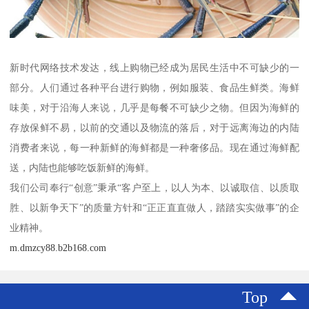
新时代网络技术发达，线上购物已经成为居民生活中不可缺少的一
部分。人们通过各种平台进行购物，例如服装、食品生鲜类。海鲜
味美，对于沿海人来说，几乎是每餐不可缺少之物。但因为海鲜的
存放保鲜不易，以前的交通以及物流的落后，对于远离海边的内陆
消费者来说，每一种新鲜的海鲜都是一种奢侈品。现在通过海鲜配
送，内陆也能够吃饭新鲜的海鲜。
我们公司奉行“创意”秉承“客户至上，以人为本、以诚取信、以质取
胜、以新争天下”的质量方针和“正正直直做人，踏踏实实做事”的企
业精神。
m.dmzcy88.b2b168.com
Top