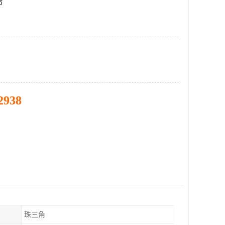
市
2938
珠三角