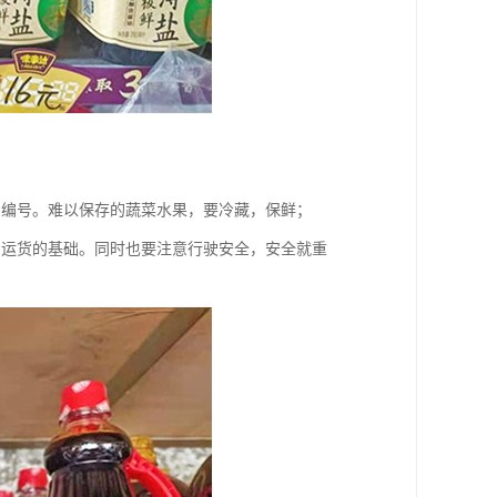
和编号。难以保存的蔬菜水果，要冷藏，保鲜；
利运货的基础。同时也要注意行驶安全，安全就重