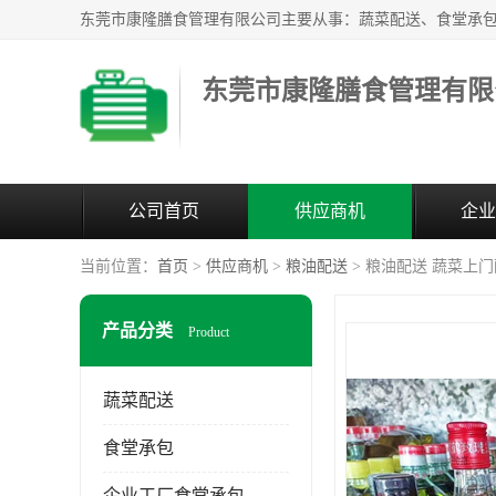
东莞市康隆膳食管理有限
公司首页
供应商机
企业
当前位置：
首页
>
供应商机
>
粮油配送
> 粮油配送 蔬菜上
产品分类
Product
蔬菜配送
食堂承包
企业工厂食堂承包