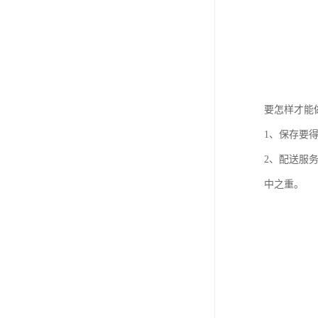
要怎样才能
1、保存要
2、配送服
中之重。