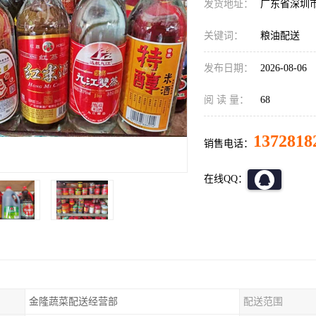
发货地址：
广东省深圳
关键词：
粮油配送
发布日期：
2026-08-06
阅 读 量：
68
1372818
销售电话：
在线QQ：
金隆蔬菜配送经营部
配送范围