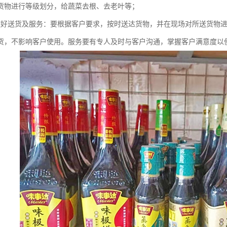
货物进行等级划分，给蔬菜去根、去老叶等；
做好送货及服务：要根据客户要求，按时送达货物，并在现场对所送货物
货，不影响客户使用。服务要有专人及时与客户沟通，掌握客户满意度以