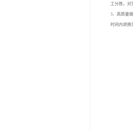
工分拣，对
3、高质量
时间内退换