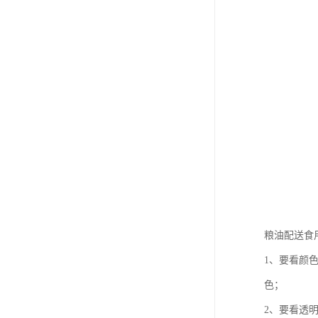
粮油配送食
1、要看颜
色；
2、要看透