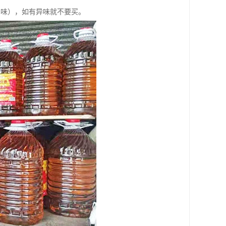
鼻味），如有异味就不要买。