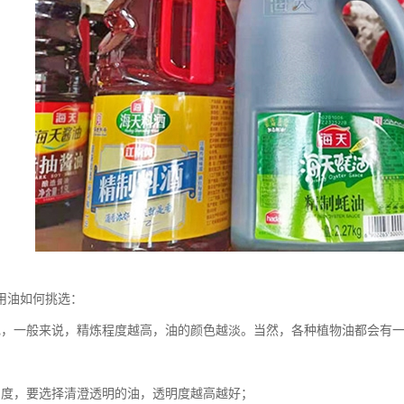
用油如何挑选：
色，一般来说，精炼程度越高，油的颜色越淡。当然，各种植物油都会有一
明度，要选择清澄透明的油，透明度越高越好；