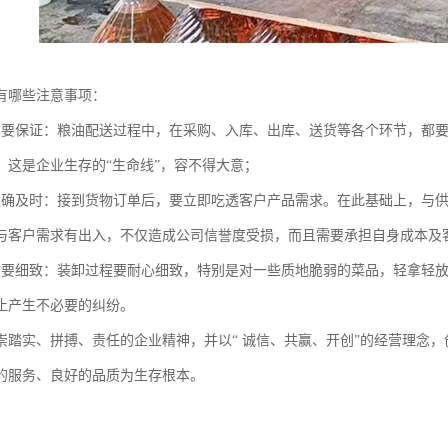
有哪些注意事项：
质要保证：粮油配送过程中，在采购、入库、出库、送货等各个环节，都
，这是企业生存的“生命线”，容不得大意；
准确及时：接到货物订单后，要立即吃透客户产品需求。在此基础上，与
与客户需求有出入，不仅造成公司信誉度受损，而且需要承担自身成本及
收要细致：装卸过程要耐心细致，特别是对一些质地脆弱的菜品，轻拿轻
止产生不必要的纠纷。
崇踏实、拼搏、责任的企业精神，并以“ 诚信、共赢、开创”的经营理念
的服务、良好的品质为生存根本。