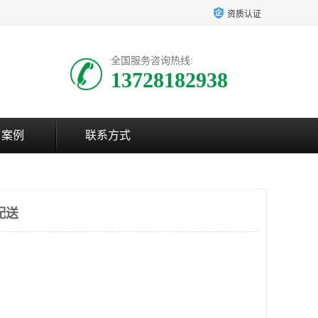
资质认证
全国服务咨询热线:
13728182938
户案例
联系方式
配送