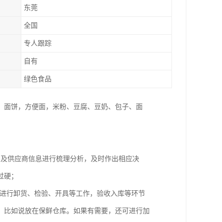
东莞
全国
专人跟踪
自有
绿色食品
，面饼，方便面，米粉、豆腐、豆奶、包子、面
息及供应商信息进行梳理分析，及时作出相应决
过硬；
要进行卸货、检验、开具等工作，验收入库等环节
，比如说放在保鲜仓库。如果有需要，还可进行加