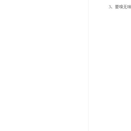
3、要嗅无