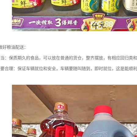
做好粮油配送：
得当：保质期久的食品，可以放在普通的货仓，整齐摆放，有相应回归类
务要合理：保证车辆就位和安全，车辆要随叫随到，即时就位，这是能顺